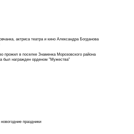
овчанка, актриса театра и кино Александра Богданова
м
во прожил в поселке Знаменка Морозовского района
ка был награжден орденом "Мужества"
 новогодние праздники