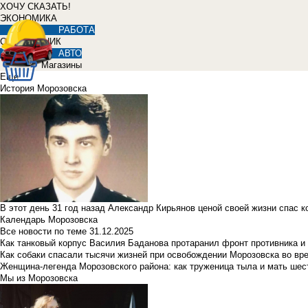
ХОЧУ СКАЗАТЬ!
ЭКОНОМИКА
РАБОТА
СПРАВОЧНИК
АВТО
Магазины
Еще
История Морозовска
В этот день 31 год назад Александр Кирьянов ценой своей жизни спас 
Календарь Морозовска
Все новости по теме
31.12.2025
Как танковый корпус Василия Баданова протаранил фронт противника 
Как собаки спасали тысячи жизней при освобождении Морозовска во в
Женщина-легенда Морозовского района: как труженица тыла и мать ше
Мы из Морозовска