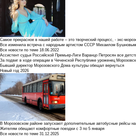
Самое прекрасное в нашей работе – это творческий процесс, - экс-мороз
Все изменила встреча с народным артистом СССР Михаилом Бушновы
Все новости по теме
18.06.2022
Ассистент судьи Российской Премьер-Лиги Варанцо Петросян все детст
За подвиг в ходе операции в Чеченской Республике уроженец Морозовс
Бывший директор Морозовского Дома культуры обещал вернуться
Новый год 2026
В Морозовском районе запускают дополнительные автобусные рейсы на
Жителям обещают комфортные поездки с 3 по 5 января
Все новости по теме
31.12.2025