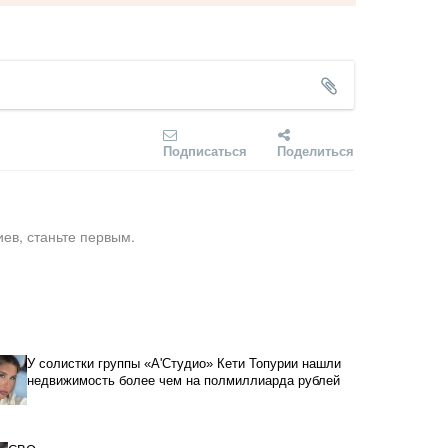
Подписаться
Поделиться
ев, станьте первым.
У солистки группы «А'Студио» Кети Топурии нашли
недвижимость более чем на полмиллиарда рублей