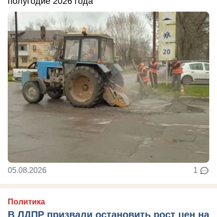
полугодие 2026 года
05.08.2026
1
Политика
В ЛДПР призвали остановить рост цен на