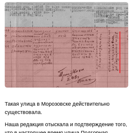
Такая улица в Морозовске действительно
существовала.
Наша редакция отыскала и подтверждение того,
что в настоящее время улица Подгорная