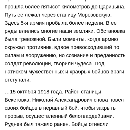
прошла более пятисот километров до Царицына.
Путь ее лежал через станицу Морозовскую.
Здесь 5-я армия пробыла более недели. В ее
ряды влились многие наши земляки. Обстановка
была тревожной. Были моменты, когда армию
окружал противник, вдвое превосходивший по
силам и вооружению, но сознание и преданность
солдат революции, творили чудеса. Под
натиском мужественных и храбрых бойцов враги
отступали.
…15 октября 1918 года. Район станицы
Бекетовка. Николай Александрович снова повел
своих бойцов в неравный бой, чтобы закрыть
прорыв, осуществленный белогвардейцами.
Руднев был тяжело ранен. Бойцы отнесли