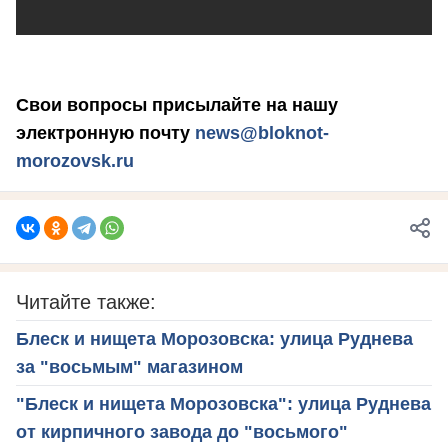
Свои вопросы присылайте на нашу
электронную почту
news@bloknot-
morozovsk.ru
Читайте также:
Блеск и нищета Морозовска: улица Руднева
за "восьмым" магазином
"Блеск и нищета Морозовска": улица Руднева
от кирпичного завода до "восьмого"