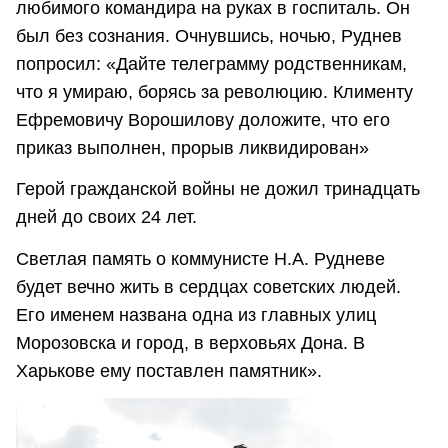
любимого командира на руках в госпиталь. Он
был без сознания. Очнувшись, ночью, Руднев
попросил: «Дайте телеграмму родственникам,
что я умираю, борясь за революцию. Клименту
Ефремовичу Ворошилову доложите, что его
приказ выполнен, прорыв ликвидирован»
Герой гражданской войны не дожил тринадцать
дней до своих 24 лет.
Светлая память о коммунисте Н.А. Рудневе
будет вечно жить в сердцах советских людей.
Его именем названа одна из главных улиц
Морозовска и город, в верховьях Дона. В
Харькове ему поставлен памятник».