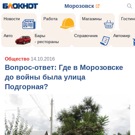
Морозовск
Новости
Работа
Магазины
Гости
Авто
Бары
Справочник
Автомир
- рестораны
Общество
14.10.2016
Вопрос-ответ: Где в Морозовске
до войны была улица
Подгорная?