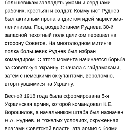
большевикам завладеть умами и сердцами
рабочих, крестьян и солдат. Коммунист Руднев
был активным пропагандистом идей марксизма-
ленинизма. Под воздействием Руднева 30-й
запасной пехотный полк целиком перешел на
сторону Советов. На многолюдном митинге
полка большевик Руднев был избран
командиром. С этого момента начинается борьба
за Советскую Украину. Сначала с гайдамаками,
затем с немецкими оккупантами, вероломно,
вторгнувшимися на Украину.
Весной 1918 года была сформирована 5-я
Украинская армия, которой командовал К.Е.
Ворошилов, а начальником штаба был назначен
Н.А. Руднев. В тяжелых условиях, окруженная
врагами Советской власти, эта армия с боями