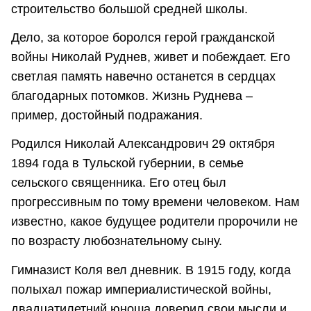
строительство большой средней школы.
Дело, за которое боролся герой гражданской
войны Николай Руднев, живет и побеждает. Его
светлая память навечно останется в сердцах
благодарных потомков. Жизнь Руднева –
пример, достойный подражания.
Родился Николай Александрович 29 октября
1894 года в Тульской губернии, в семье
сельского священника. Его отец был
прогрессивным по тому времени человеком. Нам
известно, какое будущее родители пророчили не
по возрасту любознательному сыну.
Гимназист Коля вел дневник. В 1915 году, когда
полыхал пожар империалистической войны,
двадцатилетний юноша доверил свои мысли и