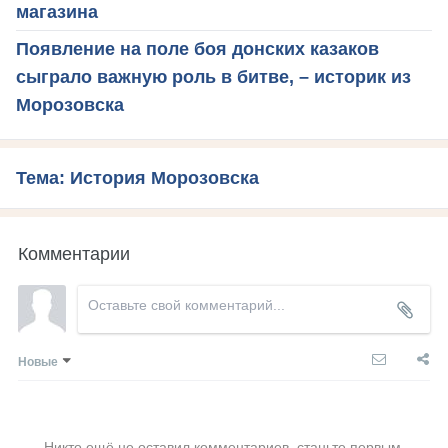
магазина
Появление на поле боя донских казаков
сыграло важную роль в битве, – историк из
Морозовска
Тема: История Морозовска
Комментарии
Новые
Никто ещё не оставил комментариев, станьте первым.