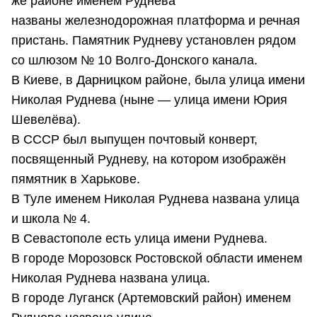
же районе именем Руднева
названы железнодорожная платформа и речная
пристань. Памятник Рудневу установлен рядом
со шлюзом № 10 Волго-Донского канала.
В Киеве, в Дарницком районе, была улица имени
Николая Руднева (ныне — улица имени Юрия
Шевелёва).
В СССР был выпущен почтовый конверт,
посвященный Рудневу, на котором изображён
пямятник в Харькове.
В Туле именем Николая Руднева названа улица
и школа № 4.
В Севастополе есть улица имени Руднева.
В городе Морозовск Ростовской области именем
Николая Руднева названа улица.
В городе Луганск (Артемовский район) именем