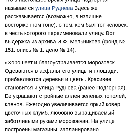
называется
улица Руднева
Здесь же
рассказывается (возможно, в излишне
восторженном тоне), о том, кем был тот человек,
в честь которого переименовали улицу. Вот
выдержка из архива И.Ф. Мельникова (фонд №
151, опись № 1, дело № 14):
«Хорошеет и благоустраивается Морозовск.
Одеваются в асфальт его улицы и площади,
прибавляются деревья и цветы. Красивее
становится и улица Руднева (ранее Подгорная).
Ее украшают стройные аллеи зеленых тополей,
кленов. Ежегодно увеличивается яркий ковер
цветочных клумб, любовно выращиваемый
заботливыми руками морозовчан. На улице
построены магазины, запланировано