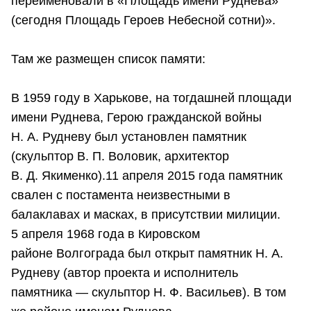
переименовали в «Площадь имени Руднева»
(сегодня Площадь Героев Небесной сотни)».
Там же размещен список памяти:
В 1959 году в Харькове, на тогдашней площади
имени Руднева, Герою гражданской войны
Н. А. Рудневу был установлен памятник
(скульптор В. П. Воловик, архитектор
В. Д. Якименко).11 апреля 2015 года памятник
свален с постамента неизвестными в
балаклавах и масках, в присутствии милиции.
5 апреля 1968 года в Кировском
районе Волгограда был открыт памятник Н. А.
Рудневу (автор проекта и исполнитель
памятника — скульптор Н. Ф. Васильев). В том