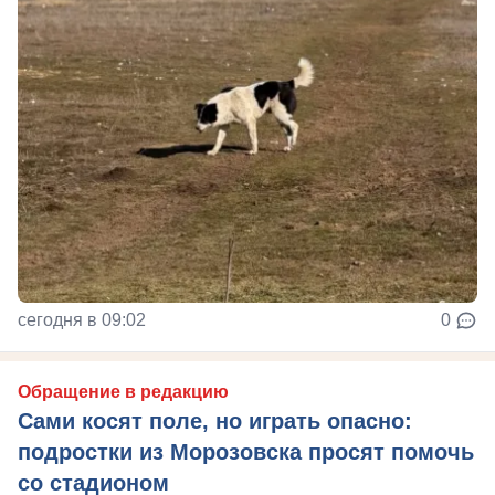
сегодня в 09:02
0
Обращение в редакцию
Сами косят поле, но играть опасно:
подростки из Морозовска просят помочь
со стадионом