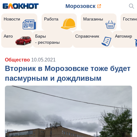
Морозовск
Новости
Работа
Магазины
Гости
Авто
Бары
Справочник
Автомир
- рестораны
Общество
10.05.2021
Вторник в Морозовске тоже будет
пасмурным и дождливым