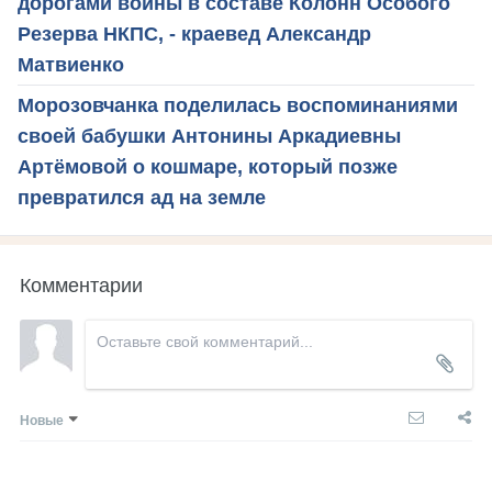
дорогами войны в составе Колонн Особого
Резерва НКПС, - краевед Александр
Матвиенко
Морозовчанка поделилась воспоминаниями
своей бабушки Антонины Аркадиевны
Артёмовой о кошмаре, который позже
превратился ад на земле
Комментарии
Новые