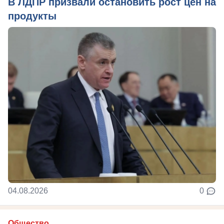
В ЛДПР призвали остановить рост цен на
продукты
04.08.2026
0
Общество