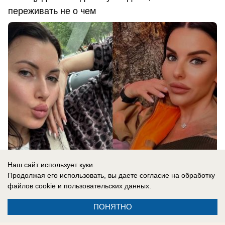
переживать не о чем
Наш сайт использует куки.
Продолжая его использовать, вы даете согласие на обработку
файлов cookie
и пользовательских данных.
06.08.2026
0
ПОНЯТНО