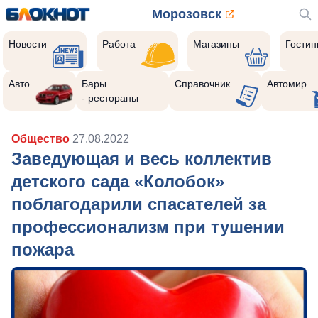
Морозовск
Новости
Работа
Магазины
Гости
Авто
Бары
Справочник
Автомир
- рестораны
Общество
27.08.2022
Заведующая и весь коллектив
детского сада «Колобок»
поблагодарили спасателей за
профессионализм при тушении
пожара