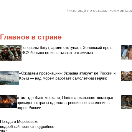
Никто ещё не оставил комментари
Главное в стране
Генералы бегут, армия отступает, Зеленский врет:
ВСУ больше не испытывают оптимизма
«Ожидаем провокаций»: Украина атакует юг России и
Крым — над морем работает самолет-разведчик
«Там, где бьют москаля, Польша оказывает помощь»:
президент страны сделал агрессивное заявление в
адрес России
Погода в Морозовске
подробный прогноз
подробнее
28C°