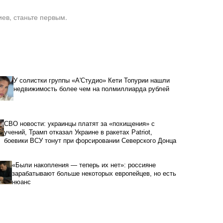
ев, станьте первым.
У солистки группы «А'Студио» Кети Топурии нашли
недвижимость более чем на полмиллиарда рублей
СВО новости: украинцы платят за «похищения» с
учений, Трамп отказал Украине в ракетах Patriot,
боевики ВСУ тонут при форсировании Северского Донца
«Были накопления — теперь их нет»: россияне
зарабатывают больше некоторых европейцев, но есть
нюанс