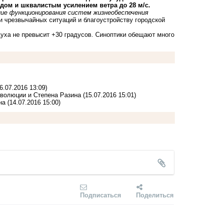
адом и шквалистым усилением ветра до 28 м/с.
ие функционирования систем жизнеобеспечения
 чрезвычайных ситуаций и благоустройству городской
духа не превысит +30 градусов. Синоптики обещают много
6.07.2016 13:09)
еволюции и Степена Разина
(15.07.2016 15:01)
на
(14.07.2016 15:00)
Подписаться
Поделиться