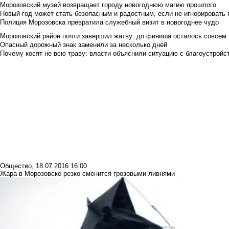
Морозовский музей возвращает городу новогоднюю магию прошлого
Новый год может стать безопасным и радостным, если не игнорировать
Полиция Морозовска превратила служебный визит в новогоднее чудо
Морозовский район почти завершил жатву: до финиша осталось совсем
Опасный дорожный знак заменили за несколько дней
Почему косят не всю траву: власти объяснили ситуацию с благоустройс
Общество
,
18.07.2016 16:00
Жара в Морозовске резко сменится грозовыми ливнями