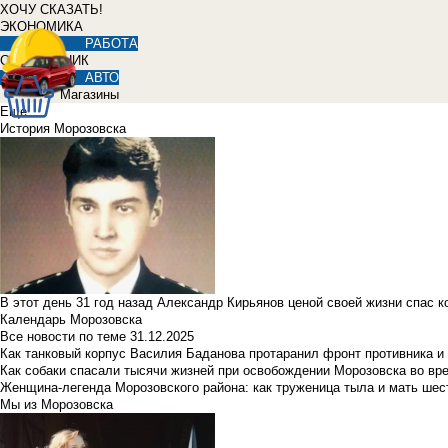
ХОЧУ СКАЗАТЬ!
ЭКОНОМИКА
РАБОТА
СПРАВОЧНИК
АВТО
Магазины
Еще
История Морозовска
В этот день 31 год назад Александр Кирьянов ценой своей жизни спас 
Календарь Морозовска
Все новости по теме
31.12.2025
Как танковый корпус Василия Баданова протаранил фронт противника 
Как собаки спасали тысячи жизней при освобождении Морозовска во в
Женщина-легенда Морозовского района: как труженица тыла и мать ше
Мы из Морозовска