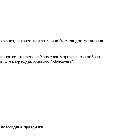
овчанка, актриса театра и кино Александра Богданова
м
во прожил в поселке Знаменка Морозовского района
ка был награжден орденом "Мужества"
 новогодние праздники