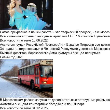
Самое прекрасное в нашей работе – это творческий процесс, - экс-мороз
Все изменила встреча с народным артистом СССР Михаилом Бушновы
Все новости по теме
18.06.2022
Ассистент судьи Российской Премьер-Лиги Варанцо Петросян все детст
За подвиг в ходе операции в Чеченской Республике уроженец Морозовс
Бывший директор Морозовского Дома культуры обещал вернуться
Новый год 2026
В Морозовском районе запускают дополнительные автобусные рейсы на
Жителям обещают комфортные поездки с 3 по 5 января
Все новости по теме
31.12.2025