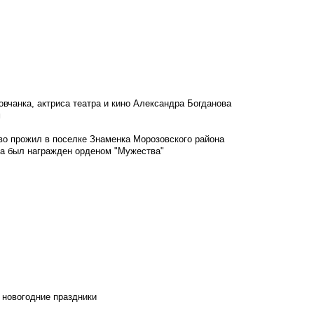
овчанка, актриса театра и кино Александра Богданова
м
во прожил в поселке Знаменка Морозовского района
ка был награжден орденом "Мужества"
 новогодние праздники