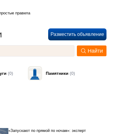
 простые правила
и
Разместить объявление
Найти
уги
(0)
Памятники
(0)
«Запускают по прямой по ночам»: эксперт