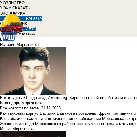
ХОЗЯЙСТВО
ХОЧУ СКАЗАТЬ!
ЭКОНОМИКА
РАБОТА
СПРАВОЧНИК
АВТО
Магазины
Еще
История Морозовска
В этот день 31 год назад Александр Кирьянов ценой своей жизни спас 
Календарь Морозовска
Все новости по теме
31.12.2025
Как танковый корпус Василия Баданова протаранил фронт противника 
Как собаки спасали тысячи жизней при освобождении Морозовска во в
Женщина-легенда Морозовского района: как труженица тыла и мать ше
Мы из Морозовска