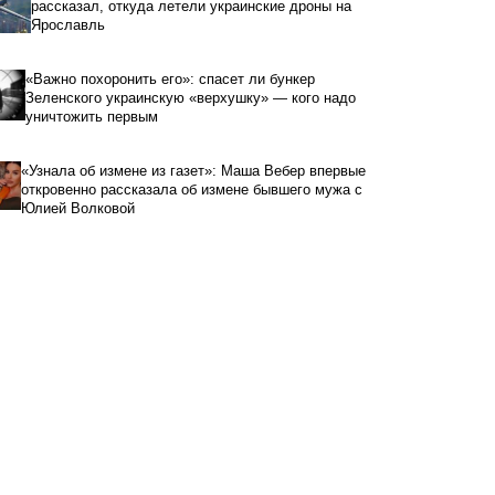
рассказал, откуда летели украинские дроны на
Ярославль
«Важно похоронить его»: спасет ли бункер
Зеленского украинскую «верхушку» — кого надо
уничтожить первым
«Узнала об измене из газет»: Маша Вебер впервые
откровенно рассказала об измене бывшего мужа с
Юлией Волковой