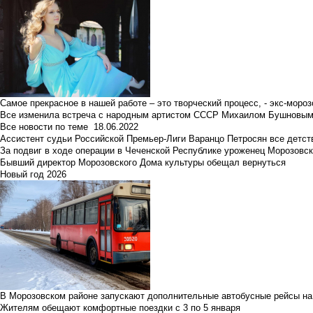
Самое прекрасное в нашей работе – это творческий процесс, - экс-мороз
Все изменила встреча с народным артистом СССР Михаилом Бушновы
Все новости по теме
18.06.2022
Ассистент судьи Российской Премьер-Лиги Варанцо Петросян все детст
За подвиг в ходе операции в Чеченской Республике уроженец Морозовс
Бывший директор Морозовского Дома культуры обещал вернуться
Новый год 2026
В Морозовском районе запускают дополнительные автобусные рейсы на
Жителям обещают комфортные поездки с 3 по 5 января