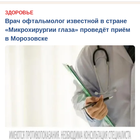
ЗДОРОВЬЕ
Врач офтальмолог известной в стране
«Микрохирургии глаза» проведёт приём
в Морозовске