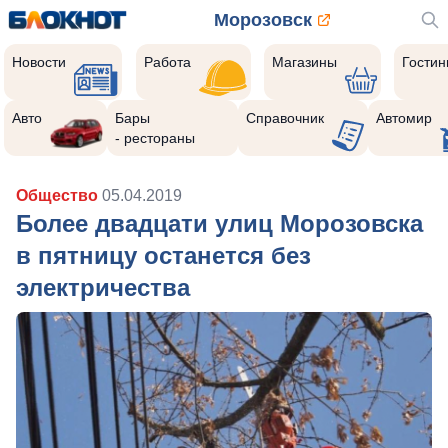
Морозовск
Новости
Работа
Магазины
Гости
Авто
Бары
Справочник
Автомир
- рестораны
Общество
05.04.2019
Более двадцати улиц Морозовска
в пятницу останется без
электричества