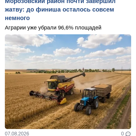
Морозовский район почти завершил
жатву: до финиша осталось совсем
немного
Аграрии уже убрали 96,6% площадей
07.08.2026
0