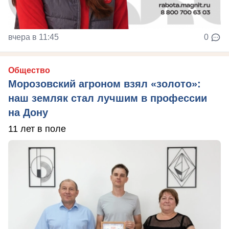
вчера в 11:45
0
Общество
Морозовский агроном взял «золото»:
наш земляк стал лучшим в профессии
на Дону
11 лет в поле