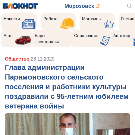
Морозовск
Новости
Работа
Магазины
Гости
Авто
Бары
Справочник
Автомир
- рестораны
Общество
28.11.2020
Глава администрации
Парамоновского сельского
поселения и работники культуры
поздравили с 95-летним юбилеем
ветерана войны