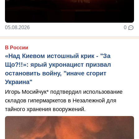
05.08.2026
0
В России
«Над Киевом истошный крик - "За
Що?!!»: ярый укронацист призвал
остановить войну, "иначе сгорит
Украина"
Игорь Мосийчук* подтвердил использование
складов гипермаркетов в Незалежной для
тайного хранения вооружений.