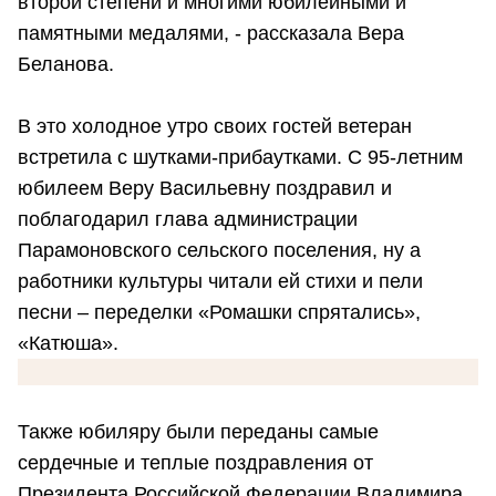
второй степени и многими юбилейными и
памятными медалями, - рассказала Вера
Беланова.
В это холодное утро своих гостей ветеран
встретила с шутками-прибаутками. С 95-летним
юбилеем Веру Васильевну поздравил и
поблагодарил глава администрации
Парамоновского сельского поселения, ну а
работники культуры читали ей стихи и пели
песни – переделки «Ромашки спрятались»,
«Катюша».
Также юбиляру были переданы самые
сердечные и теплые поздравления от
Президента Российской Федерации Владимира