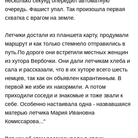
несколько секунд опередил автоматную
очередь. Фашист упал. Так произошла первая
схватка с врагом на земле.
Летчики достали из планшета карту, продумали
маршрут и как только стемнело отправились в
путь.По дороге они встретили местных женщин
из хутора Вербочки. Они дали летчикам хлеба и
сала и рассказали, что в их хуторе всего шесть
немцев, так как он объявлен карантинным. В
первой же избе их накормили. А потом
приходили соседи и знакомые и тоже звали к
себе. Особенно настаивала одна - назвавшаяся
матерью летчика Мария Ивановна
Комиссарова..."