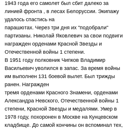
1943 года его самолет был сбит далеко за
линией фронта , в лесах Белоруссии. Экипажу
удалось спастись на
парашютах. Через три дня их "подобрали"
партизаны. Николай Яковлевич за свои подвиги
награжден орденами Красной Звезды и
Отечественной войны 1 степени.
В 1951 году полковник Чипков Владимир
Васильевич уволился в запас. За время войны
им выполнен 131 боевой вылет. Был трижды
ранен. Награжден
тремя орденами Красного Знамени, орденами
Александра Невского, Отечественной войны 1
степени, Красной Звезды и медалями. Умер в
1978 году, похоронен в Москве на Кунцевском
кладбище. До самой кончины он вспоминал тех,