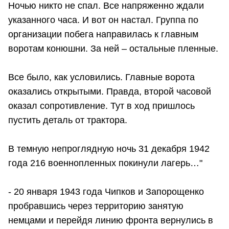
Ночью никто не спал. Все напряженно ждали
указанного часа. И вот он настал. Группа по
организации побега направилась к главным
воротам конюшни. За ней – остальные пленные.
Все было, как условились. Главные ворота
оказались открытыми. Правда, второй часовой
оказал сопротивление. Тут в ход пришлось
пустить деталь от трактора.
В темную непроглядную ночь 31 декабря 1942
года 216 военнопленных покинули лагерь…"
- 20 января 1943 года Чипков и Запорощенко
пробравшись через территорию занятую
немцами и перейдя линию фронта вернулись в