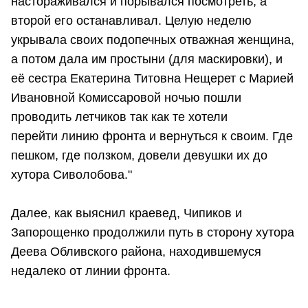
настораживался и порывался посмотреть, а
второй его останавливал. Целую неделю
укрывала своих подопечных отважная женщина,
а потом дала им простыни (для маскировки), и
её сестра Екатерина Титовна Нещерет с Марией
Ивановной Комиссаровой ночью пошли
проводить летчиков так как те хотели
перейти линию фронта и вернуться к своим. Где
пешком, где ползком, довели девушки их до
хутора Сиволобова."
Далее, как выяснил краевед, Чипиков и
Запорощенко продолжили путь в сторону хутора
Деева Обливского района, находившемуся
недалеко от линии фронта.