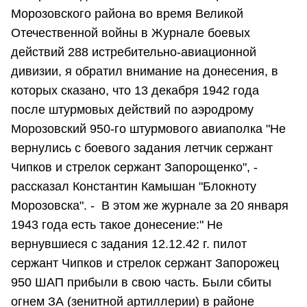
Морозовского района во время Великой
Отечественной войны в Журнале боевых
действий 288 истребительно-авиационной
дивизии, я обратил внимание на донесения, в
которых сказано, что 13 декабря 1942 года
после штурмовых действий по аэродрому
Морозовский 950-го штурмового авиаполка "Не
вернулись с боевого задания летчик сержант
Чипков и стрелок сержант Запорощенко", -
рассказал Константин Камышан "Блокноту
Морозовска". - В этом же журнале за 20 января
1943 года есть такое донесение:" Не
вернувшиеся с задания 12.12.42 г. пилот
сержант Чипков и стрелок сержант Запорожец
950 ШАП прибыли в свою часть. Были сбиты
огнем ЗА (зенитной артиллерии) в районе