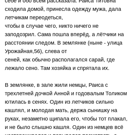
себе и обо всём рассказала. Раиса Титовна
сходила домой, принесла одежду мужа, дала
летчикам переодеться,
чтобы в случае чего, никто ничего не
заподозрил. Сама пошла вперёд, а лётчики на
расстоянии следом. В землянке (ныне - улица
Урожайная,56), слева от
сеней, как обычно располагался сарай, где
лежало сено. Там хозяйка и спрятала их.
В землянке, в зале жили немцы, Раиса с
трехлетней дочкой Анной и годовалым Толиком
ютилась в сенях. Один из летчиков сильно
кашлял, и молодая мать, держа сынишку на
руках, незаметно щипала его, чтобы тот плакал,
и не было слышно кашля. Один из немцев всё