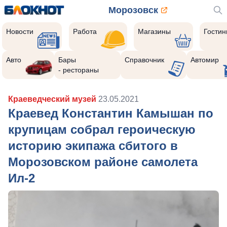
Морозовск
Новости
Работа
Магазины
Гости
Авто
Бары
Справочник
Автомир
- рестораны
Краеведческий музей
23.05.2021
Краевед Константин Камышан по
крупицам собрал героическую
историю экипажа сбитого в
Морозовском районе самолета
Ил-2