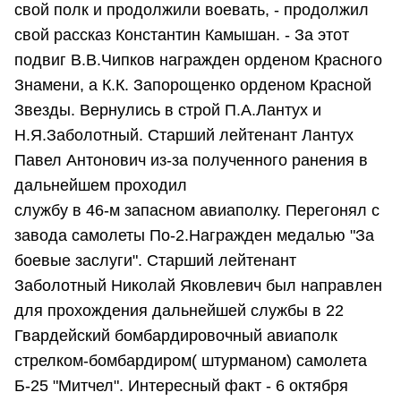
свой полк и продолжили воевать, - продолжил
свой рассказ Константин Камышан. - За этот
подвиг В.В.Чипков награжден орденом Красного
Знамени, а К.К. Запорощенко орденом Красной
Звезды. Вернулись в строй П.А.Лантух и
Н.Я.Заболотный. Старший лейтенант Лантух
Павел Антонович из-за полученного ранения в
дальнейшем проходил
службу в 46-м запасном авиаполку. Перегонял с
завода самолеты По-2.Награжден медалью "За
боевые заслуги". Старший лейтенант
Заболотный Николай Яковлевич был направлен
для прохождения дальнейшей службы в 22
Гвардейский бомбардировочный авиаполк
стрелком-бомбардиром( штурманом) самолета
Б-25 "Митчел". Интересный факт - 6 октября