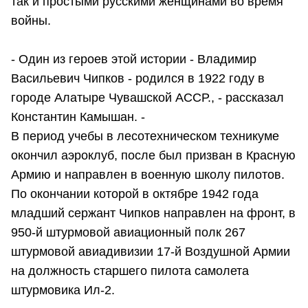
так и простыми русскими женщинами во время
войны.
- Один из героев этой истории - Владимир
Васильевич Чипков - родился в 1922 году в
городе Алатыре Чувашской АССР., - рассказал
Константин Камышан. -
В период учебы в лесотехническом техникуме
окончил аэроклуб, после был призван в Красную
Армию и направлен в военную школу пилотов.
По окончании которой в октябре 1942 года
младший сержант Чипков направлен на фронт, в
950-й штурмовой авиационный полк 267
штурмовой авиадивизии 17-й Воздушной Армии
на должность старшего пилота самолета
штурмовика Ил-2.