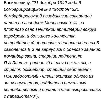
Васильевичу: "
21 декабря 1942 года 6
бомбардировщиков Б-3 "Бостон" 221
бомбардировочной авиадивизии совершали
налет на аэродром Морозовский. Из-за
плотного огня зенитной артиллерии вокруг
аэродрома и большого количества
истребителей противника напавших на них 5
самолетов Б-3 не вернулись с боевого задания.
Командир звена, старший лейтенант
П.А.Лантух, раненный в плечо осколком, и
стрелок-бомбардир, старший лейтенант
Н.Я.Заболотный - члены экипажа одного из
этих самолетов, подбитого немецкими
истребителями и попали в плен выбросившись
с парашютами
").