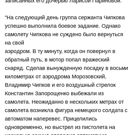
записанных его дочерью Ларисой Париновой:
"На следующий день группа сержанта Чипкова
успешно выполнила боевое задание. Однако
самолету Чипкова не суждено было вернуться
на свой
аэродром. В ту минуту, когда он повернул в
обратный путь, в мотор попал вражеский
снаряд. Сделав вынужденную посадку в восьми
километрах от аэродрома Морозовский,
Владимир Чипков и его воздушный стрелок
Константин Запорощенко выбежали из
самолета. Неожиданно в нескольких метрах от
самолета возникла фигура немецкого солдата с
автоматом наперевес. Прицелились
одновременно, но выстрел из пистолета на