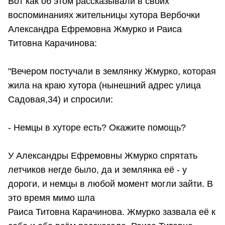
Вот как об этом рассказывали в своих
воспоминаниях жительницы хутора Вербочки
Александра Ефремовна Жмурко и Раиса
Титовна Карачинова:
"Вечером постучали в землянку Жмурко, которая
жила на краю хутора (нынешний адрес улица
Садовая,34) и спросили:
- Немцы в хуторе есть? Окажите помощь?
У Александры Ефремовны Жмурко спрятать
летчиков негде было, да и землянка её - у
дороги, и немцы в любой момент могли зайти. В
это время мимо шла
Раиса Титовна Карачинова. Жмурко зазвала её к