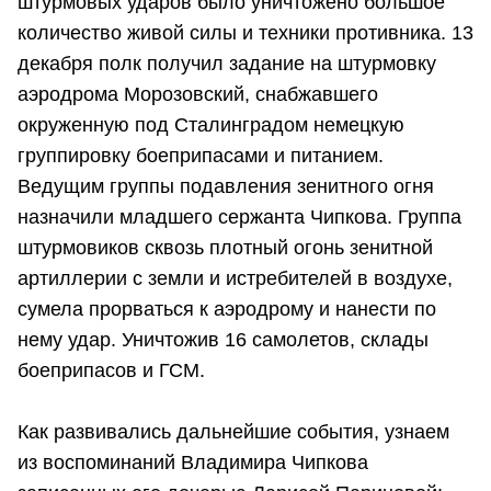
штурмовых ударов было уничтожено большое
количество живой силы и техники противника. 13
декабря полк получил задание на штурмовку
аэродрома Морозовский, снабжавшего
окруженную под Сталинградом немецкую
группировку боеприпасами и питанием.
Ведущим группы подавления зенитного огня
назначили младшего сержанта Чипкова. Группа
штурмовиков сквозь плотный огонь зенитной
артиллерии с земли и истребителей в воздухе,
сумела прорваться к аэродрому и нанести по
нему удар. Уничтожив 16 самолетов, склады
боеприпасов и ГСМ.
Как развивались дальнейшие события, узнаем
из воспоминаний Владимира Чипкова