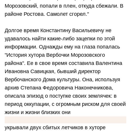
Морозовский, попали в плен, откуда сбежали. В
районе Ростова. Самолет сгорел."
Долгое время Константину Васильевичу не
удавалось найти какие-либо зацепки по этой
информации. Однажды ему на глаза попалась
"История хутора Вербочки Морозовского
района". Ее в свое время составила Валентина
Ивановна Савицкая, бывший директор
Вербочанского Дома культуры. Она, используя
архив Степана Федоровича Наконечникова,
описала эпизод о поступке своих землячек: в
период оккупации, с огромным риском для своей
жизни и жизни близких они
укрывали двух сбитых летчиков в хуторе