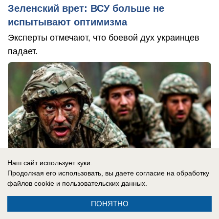
Зеленский врет: ВСУ больше не
испытывают оптимизма
Эксперты отмечают, что боевой дух украинцев
падает.
Наш сайт использует куки.
Продолжая его использовать, вы даете согласие на обработку
файлов cookie
и пользовательских данных.
ПОНЯТНО