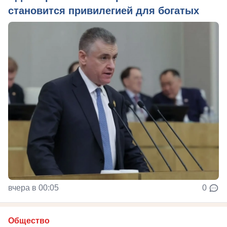
становится привилегией для богатых
вчера в 00:05
0
Общество