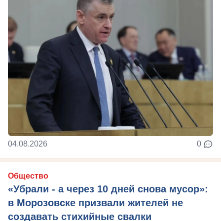
04.08.2026
0
Общество
«Убрали - а через 10 дней снова мусор»:
в Морозовске призвали жителей не
создавать стихийные свалки