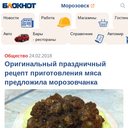
Морозовск
Новости
Работа
Магазины
Гости
Авто
Бары
Справочник
Автомир
- рестораны
Общество
24.02.2018
Оригинальный праздничный
рецепт приготовления мяса
предложила морозовчанка