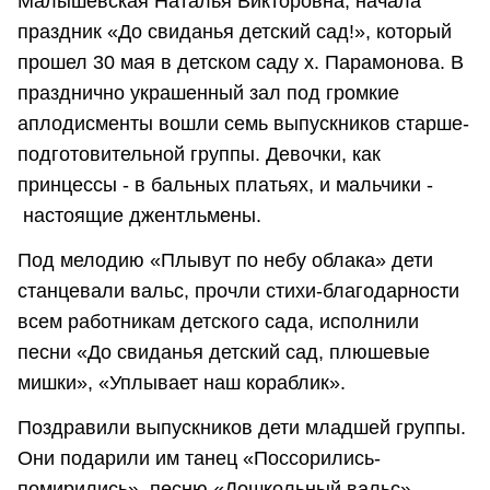
Малышевская Наталья Викторовна, начала
праздник «До свиданья детский сад!», который
прошел 30 мая в детском саду х. Парамонова. В
празднично украшенный зал под громкие
аплодисменты вошли семь выпускников старше-
подготовительной группы. Девочки, как
принцессы - в бальных платьях, и мальчики -
настоящие джентльмены.
Под мелодию «Плывут по небу облака» дети
станцевали вальс, прочли стихи-благодарности
всем работникам детского сада, исполнили
песни «До свиданья детский сад, плюшевые
мишки», «Уплывает наш кораблик».
Поздравили выпускников дети младшей группы.
Они подарили им танец «Поссорились-
помирились», песню «Дошкольный вальс».