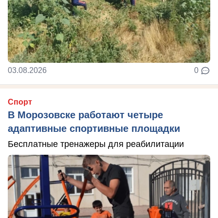
03.08.2026
0
Спорт
В Морозовске работают четыре
адаптивные спортивные площадки
Бесплатные тренажеры для реабилитации