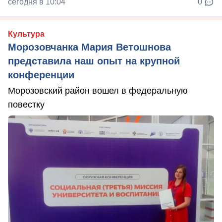
сегодня в 10:04
0
Культура
Морозовчанка Мария Ветошнова
представила наш опыт на крупной
конференции
Морозовский район вошел в федеральную
повестку