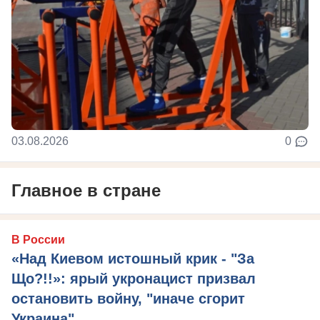
03.08.2026
0
Главное в стране
В России
«Над Киевом истошный крик - "За
Що?!!»: ярый укронацист призвал
остановить войну, "иначе сгорит
Украина"