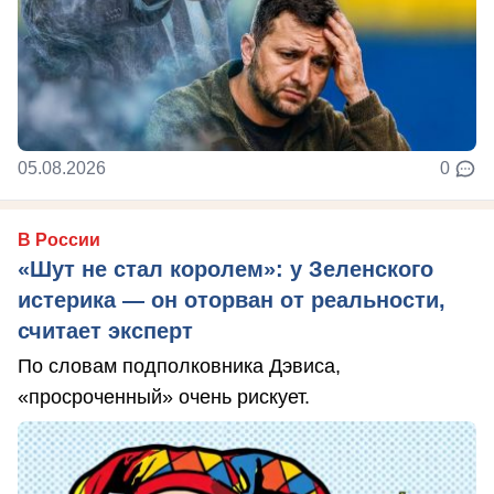
05.08.2026
0
В России
«Шут не стал королем»: у Зеленского
истерика — он оторван от реальности,
считает эксперт
По словам подполковника Дэвиса,
«просроченный» очень рискует.