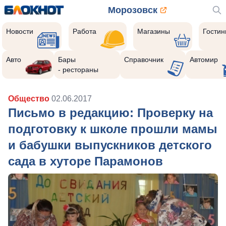
Морозовск
Новости
Работа
Магазины
Гости
Авто
Бары
Справочник
Автомир
- рестораны
Общество
02.06.2017
Письмо в редакцию: Проверку на
подготовку к школе прошли мамы
и бабушки выпускников детского
сада в хуторе Парамонов