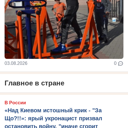
03.08.2026
0
Главное в стране
В России
«Над Киевом истошный крик - "За
Що?!!»: ярый укронацист призвал
остановить войну, "иначе сгорит