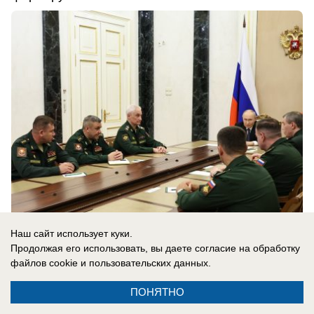
Наш сайт использует куки.
05.08.2026
0
Продолжая его использовать, вы даете согласие на обработку
файлов cookie
и пользовательских данных.
В России
ПОНЯТНО
«В общем… нет, но вы держитесь»: