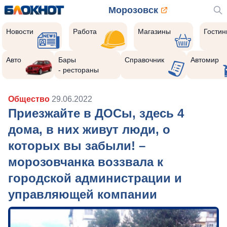
Морозовск
Новости
Работа
Магазины
Гости
Авто
Бары
Справочник
Автомир
- рестораны
Общество
29.06.2022
Приезжайте в ДОСы, здесь 4
дома, в них живут люди, о
которых вы забыли! –
морозовчанка воззвала к
городской администрации и
управляющей компании