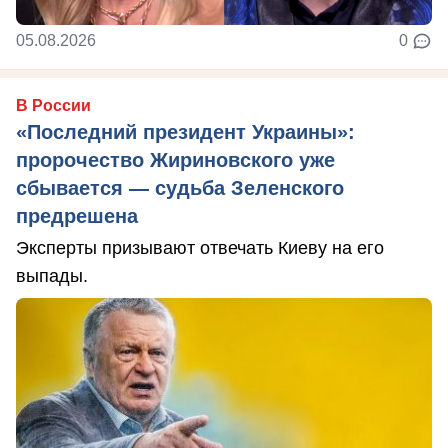
05.08.2026
0
В России
«Последний президент Украины»:
пророчество Жириновского уже
сбывается — судьба Зеленского
предрешена
Эксперты призывают отвечать Киеву на его
выпады.