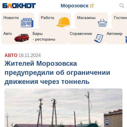
Морозовск
Новости
Работа
Магазины
Гости
Авто
Бары
Справочник
Автомир
- рестораны
АВТО
18.11.2024
Жителей Морозовска
предупредили об ограничении
движения через тоннель