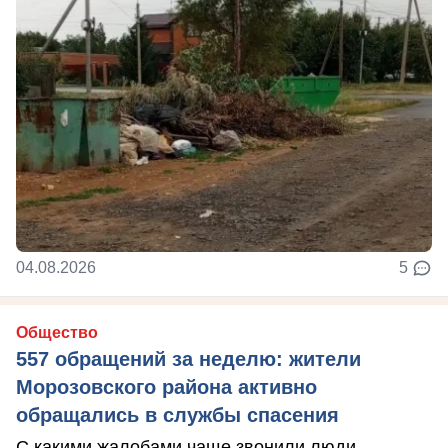
04.08.2026
5
Общество
557 обращений за неделю: жители
Морозовского района активно
обращались в службы спасения
С какими жалобами чаще звонили люди