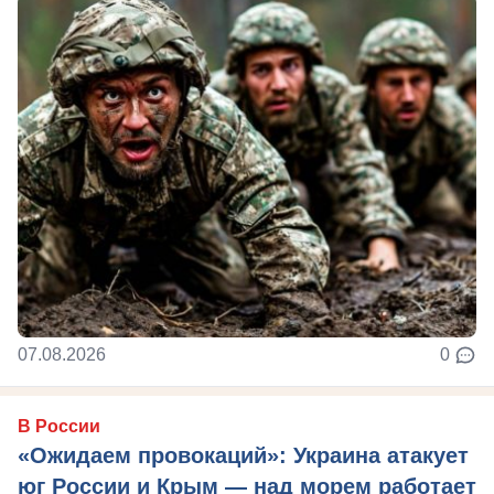
07.08.2026
0
В России
«Ожидаем провокаций»: Украина атакует
юг России и Крым — над морем работает