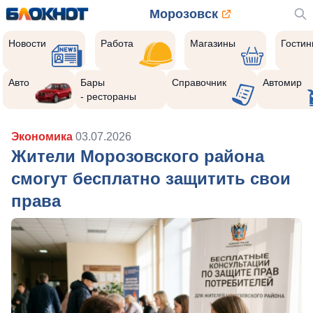
Морозовск
Новости
Работа
Магазины
Гости
Авто
Бары
Справочник
Автомир
- рестораны
Экономика
03.07.2026
Жители Морозовского района
смогут бесплатно защитить свои
права