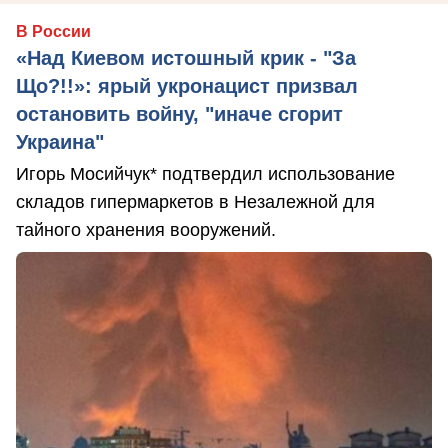
В России
«Над Киевом истошный крик - "За
Що?!!»: ярый укронацист призвал
остановить войну, "иначе сгорит
Украина"
Игорь Мосийчук* подтвердил использование
складов гипермаркетов в Незалежной для
тайного хранения вооружений.