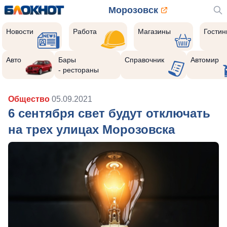
Морозовск
Новости
Работа
Магазины
Гости
Авто
Бары
Справочник
Автомир
- рестораны
Общество
05.09.2021
6 сентября свет будут отключать
на трех улицах Морозовска