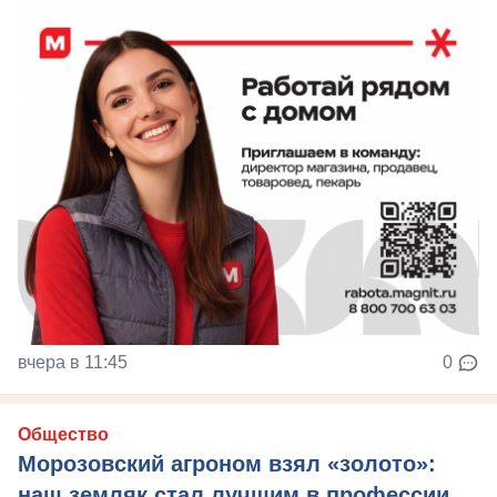
вчера в 11:45
0
Общество
Морозовский агроном взял «золото»:
наш земляк стал лучшим в профессии