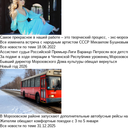
Самое прекрасное в нашей работе – это творческий процесс, - экс-мороз
Все изменила встреча с народным артистом СССР Михаилом Бушновы
Все новости по теме
18.06.2022
Ассистент судьи Российской Премьер-Лиги Варанцо Петросян все детст
За подвиг в ходе операции в Чеченской Республике уроженец Морозовс
Бывший директор Морозовского Дома культуры обещал вернуться
Новый год 2026
В Морозовском районе запускают дополнительные автобусные рейсы на
Жителям обещают комфортные поездки с 3 по 5 января
Все новости по теме
31.12.2025