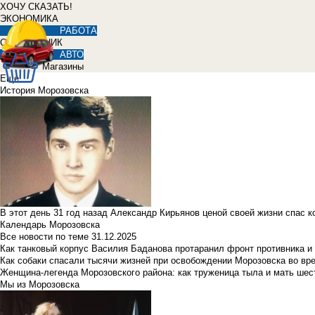
ХОЧУ СКАЗАТЬ!
ЭКОНОМИКА
РАБОТА
СПРАВОЧНИК
АВТО
Магазины
Еще
История Морозовска
В этот день 31 год назад Александр Кирьянов ценой своей жизни спас 
Календарь Морозовска
Все новости по теме
31.12.2025
Как танковый корпус Василия Баданова протаранил фронт противника 
Как собаки спасали тысячи жизней при освобождении Морозовска во в
Женщина-легенда Морозовского района: как труженица тыла и мать ше
Мы из Морозовска