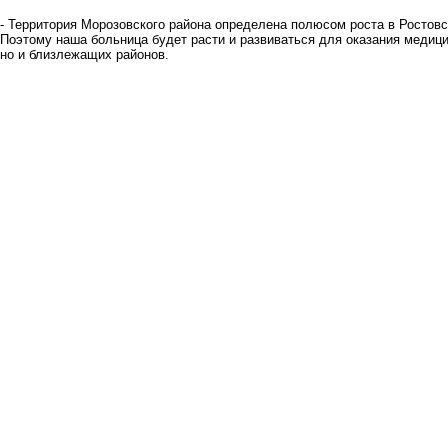
- Территория Морозовского района определена полюсом роста в Ростовск
Поэтому наша больница будет расти и развиваться для оказания медиц
но и близлежащих районов.