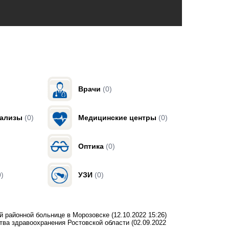
Врачи
(0)
нализы
(0)
Медицинские центры
(0)
Оптика
(0)
0)
УЗИ
(0)
й районной больнице в Морозовске
(12.10.2022 15:26)
тва здравоохранения Ростовской области
(02.09.2022