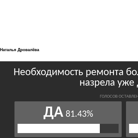
Наталья Дровалёва