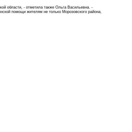
ой области, - отметила также Ольга Васильевна. -
инской помощи жителям не только Морозовского района,