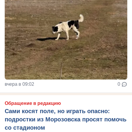
вчера в 09:02
0
Обращение в редакцию
Сами косят поле, но играть опасно:
подростки из Морозовска просят помочь
со стадионом