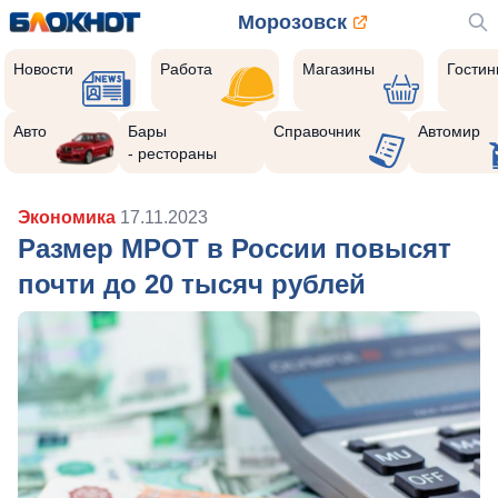
Морозовск
Новости
Работа
Магазины
Гости
Авто
Бары
Справочник
Автомир
- рестораны
Экономика
17.11.2023
Размер МРОТ в России повысят
почти до 20 тысяч рублей