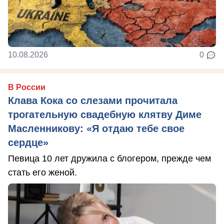
10.08.2026
0
В России
Клава Кока со слезами прочитала
трогательную свадебную клятву Диме
Масленникову: «Я отдаю тебе свое
сердце»
Певица 10 лет дружила с блогером, прежде чем
стать его женой.