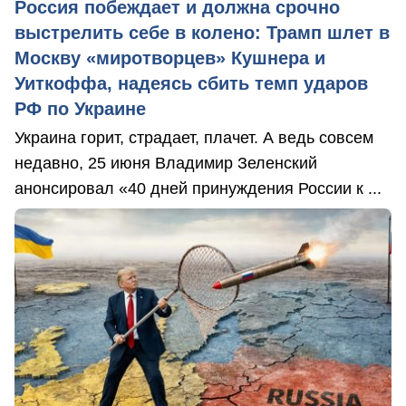
Россия побеждает и должна срочно
выстрелить себе в колено: Трамп шлет в
Москву «миротворцев» Кушнера и
Уиткоффа, надеясь сбить темп ударов
РФ по Украине
Украина горит, страдает, плачет. А ведь совсем
недавно, 25 июня Владимир Зеленский
анонсировал «40 дней принуждения России к ...