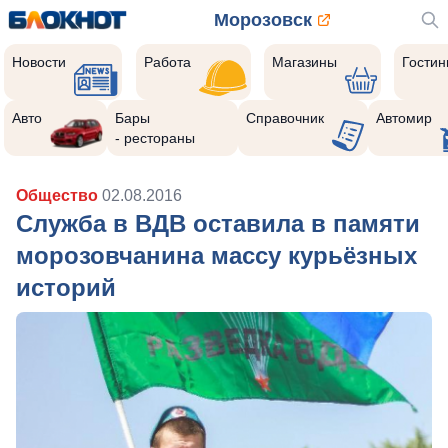
Морозовск
Новости
Работа
Магазины
Гости
Авто
Бары
Справочник
Автомир
- рестораны
Общество
02.08.2016
Служба в ВДВ оставила в памяти
морозовчанина массу курьёзных
историй