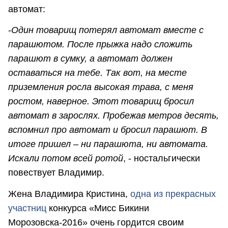
автомат:
-
Од
ин товарищ потерял автомат вместе с
парашютом. После прыжка надо сложить
парашют в сумку, а автомат должен
оставаться на тебе. Так вот, на месте
приземления росла высокая трава, с меня
ростом, наверное. Этот товарищ бросил
автомат в зарослях. Пробежав метров десять,
вспомнил про автомат и бросил парашют. В
итоге пришел – ни парашюта, ни автомата.
Искали потом всей ротой
, - ностальгически
повествует Владимир.
Жена Владимира Кристина,
одна из прекрасных
участниц
конкурса «Мисс Бикини
Морозовска-2016» очень гордится своим