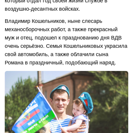
который отдал год своей жизни службе в
воздушно-десантных войсках.
Владимир Кошельников, ныне слесарь
механосборочных работ, а также прекрасный
муж и отец, подошел к празднованию дня ВДВ
очень серьёзно. Семья Кошельниковых украсила
свой автомобиль, а также облачили сына
Романа в праздничный, подобающий наряд.