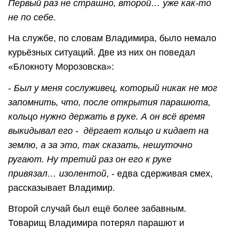
Первый раз не страшно, второй… уже как-то
не по себе.
На службе, по словам Владимира, было немало
курьёзных ситуаций. Две из них он поведал
«Блокноту Морозовска»:
-
Был у меня сослуживец, который никак не мог
запомнить, что, после открытия парашюта,
кольцо нужно держать в руке. А он всё время
выкидывал его - дёргает кольцо и кидает на
землю, а за это, так сказать, нешуточно
ругают. Ну третий раз он его к руке
привязал… изолентой
, - едва сдерживая смех,
рассказывает Владимир.
Второй случай был ещё более забавным.
Товарищ Владимира потерял парашют и