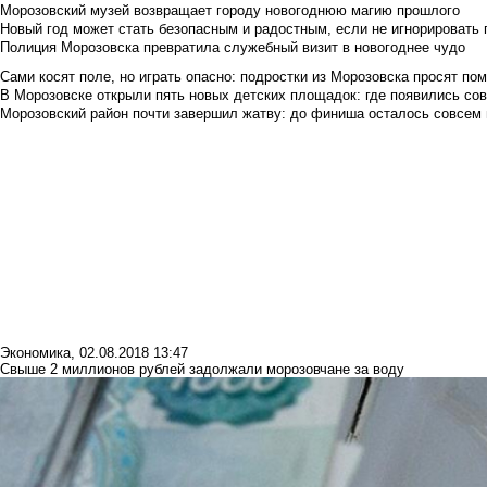
Морозовский музей возвращает городу новогоднюю магию прошлого
Новый год может стать безопасным и радостным, если не игнорировать
Полиция Морозовска превратила служебный визит в новогоднее чудо
Сами косят поле, но играть опасно: подростки из Морозовска просят по
В Морозовске открыли пять новых детских площадок: где появились со
Морозовский район почти завершил жатву: до финиша осталось совсем
Экономика
,
02.08.2018 13:47
Свыше 2 миллионов рублей задолжали морозовчане за воду