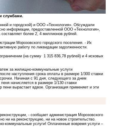
и службами.
нной и городской) и ООО «Технология». Обсуждали
сно информации, предоставленной ООО «Технология»,
 составляет более 2, 4 миллионов рублей.
истрации Морозовского городского поселения. - Их
 активную работу по ликвидации задолженности.
граничении (на сумму 1 315 836,78 рублей) и 4 исковых
латеж за жилищно-коммунальные услуги
после наступления срока оплаты в размере 1/300 ставки
рочки. Начиная с 91 дня, следующего за днем
 пеня начисляется в размере 1/130 ставки
 пени вырастает вдвое. Организация применяет и эти
реконструкции, - сообщает администрация Морозовского
но ни на реконструкцию, ни на новое строительство.
но-коммунальные услуги! Оплаченные вовремя услуги –