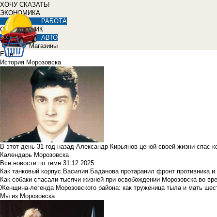
ХОЧУ СКАЗАТЬ!
ЭКОНОМИКА
РАБОТА
СПРАВОЧНИК
АВТО
Магазины
Еще
История Морозовска
В этот день 31 год назад Александр Кирьянов ценой своей жизни спас 
Календарь Морозовска
Все новости по теме
31.12.2025
Как танковый корпус Василия Баданова протаранил фронт противника 
Как собаки спасали тысячи жизней при освобождении Морозовска во в
Женщина-легенда Морозовского района: как труженица тыла и мать ше
Мы из Морозовска