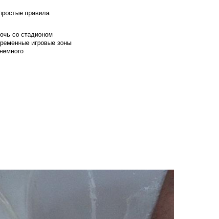
 простые правила
мочь со стадионом
временные игровые зоны
 немного