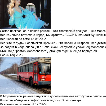
Самое прекрасное в нашей работе – это творческий процесс, - экс-мороз
Все изменила встреча с народным артистом СССР Михаилом Бушновы
Все новости по теме
18.06.2022
Ассистент судьи Российской Премьер-Лиги Варанцо Петросян все детст
За подвиг в ходе операции в Чеченской Республике уроженец Морозовс
Бывший директор Морозовского Дома культуры обещал вернуться
Новый год 2026
В Морозовском районе запускают дополнительные автобусные рейсы на
Жителям обещают комфортные поездки с 3 по 5 января
Все новости по теме
31.12.2025