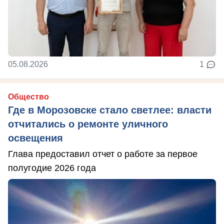
05.08.2026
1
Общество
Где в Морозовске стало светлее: власти
отчитались о ремонте уличного
освещения
Глава предоставил отчет о работе за первое
полугодие 2026 года