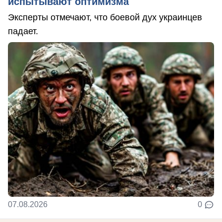
испытывают оптимизма
Эксперты отмечают, что боевой дух украинцев
падает.
07.08.2026
0