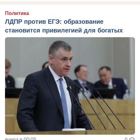
Политика
ЛДПР против ЕГЭ: образование
становится привилегией для богатых
вчера в 00:05
0