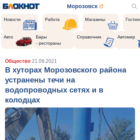
Морозовск
Новости
Работа
Магазины
Гости
Авто
Бары
Справочник
Автомир
- рестораны
Общество
21.09.2021
В хуторах Морозовского района
устранены течи на
водопроводных сетях и в
колодцах