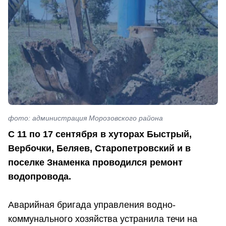
фото: администрация Морозовского района
С 11 по 17 сентября в хуторах Быстрый,
Вербочки, Беляев, Старопетровский и в
поселке Знаменка проводился ремонт
водопровода.
Аварийная бригада управления водно-
коммунального хозяйства устранила течи на