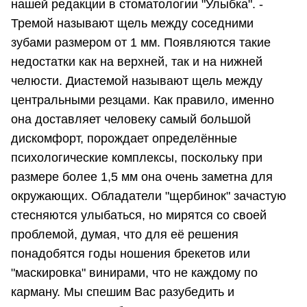
нашей редакции в стоматологии "Улыбка". -
Тремой называют щель между соседними
зубами размером от 1 мм. Появляются такие
недостатки как на верхней, так и на нижней
челюсти. Диастемой называют щель между
центральными резцами. Как правило, именно
она доставляет человеку самый большой
дискомфорт, порождает определённые
психологические комплексы, поскольку при
размере более 1,5 мм она очень заметна для
окружающих. Обладатели "щербинок" зачастую
стесняются улыбаться, но мирятся со своей
проблемой, думая, что для её решения
понадобятся годы ношения брекетов или
"маскировка" винирами, что не каждому по
карману. Мы спешим Вас разубедить и