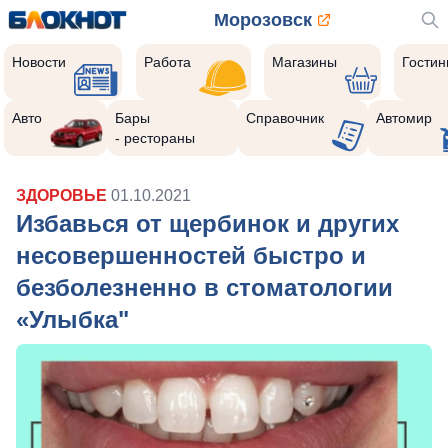
Морозовск
Новости
Работа
Магазины
Гости
Авто
Бары
Справочник
Автомир
- рестораны
ЗДОРОВЬЕ
01.10.2021
Избавься от щербинок и других
несовершенностей быстро и
безболезненно в стоматологии
«Улыбка"