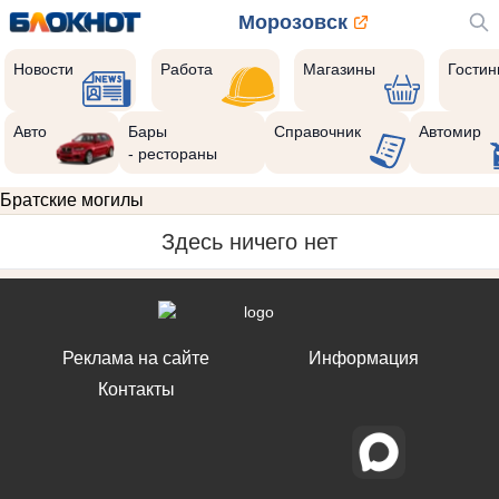
Морозовск
Новости
Работа
Магазины
Гости
Авто
Бары
Справочник
Автомир
- рестораны
Братские могилы
Здесь ничего нет
Реклама на сайте
Информация
Контакты