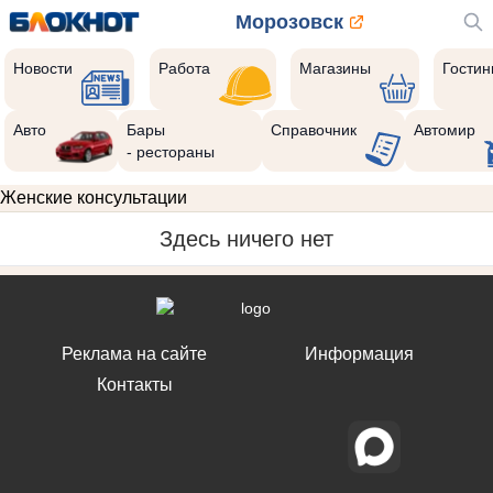
Морозовск
Новости
Работа
Магазины
Гости
Авто
Бары
Справочник
Автомир
- рестораны
Женские консультации
Здесь ничего нет
Реклама на сайте
Информация
Контакты