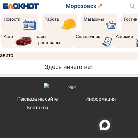
Морозовск
Новости
Работа
Магазины
Гости
Авто
Бары
Справочник
Автомир
- рестораны
авито
Здесь ничего нет
Реклама на сайте
Информация
Контакты