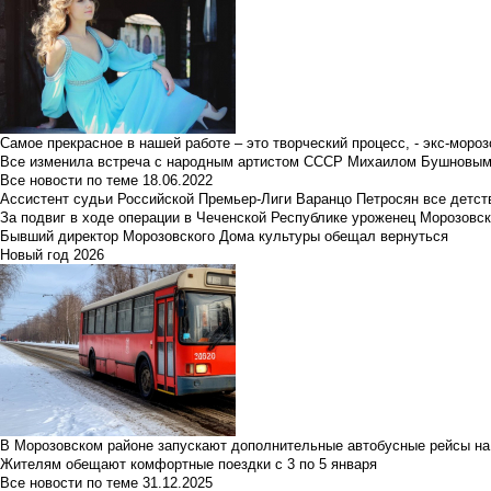
Самое прекрасное в нашей работе – это творческий процесс, - экс-мороз
Все изменила встреча с народным артистом СССР Михаилом Бушновы
Все новости по теме
18.06.2022
Ассистент судьи Российской Премьер-Лиги Варанцо Петросян все детст
За подвиг в ходе операции в Чеченской Республике уроженец Морозовс
Бывший директор Морозовского Дома культуры обещал вернуться
Новый год 2026
В Морозовском районе запускают дополнительные автобусные рейсы на
Жителям обещают комфортные поездки с 3 по 5 января
Все новости по теме
31.12.2025