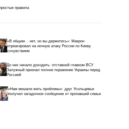
 простые правила
«В общем… нет, но вы держитесь»: Макрон
отреагировал на ночную атаку России по Киеву
сочувствием
До них начало доходить: отставной главком ВСУ
Залужный признал полное поражение Украины перед
Россией
«Нам мешали жить проблемы»: друг Усольцевых
получил загадочное сообщение от пропавшей семьи