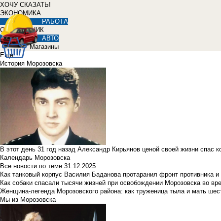
ХОЧУ СКАЗАТЬ!
ЭКОНОМИКА
РАБОТА
СПРАВОЧНИК
АВТО
Магазины
Еще
История Морозовска
В этот день 31 год назад Александр Кирьянов ценой своей жизни спас 
Календарь Морозовска
Все новости по теме
31.12.2025
Как танковый корпус Василия Баданова протаранил фронт противника 
Как собаки спасали тысячи жизней при освобождении Морозовска во в
Женщина-легенда Морозовского района: как труженица тыла и мать ше
Мы из Морозовска