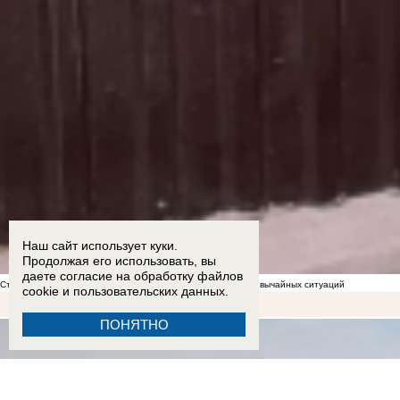
Наш сайт использует куки.
Продолжая его использовать, вы
даете согласие на обработку
файлов
Стал известен список укрытий в Морозовске на случай чрезвычайных ситуаций
cookie
и пользовательских данных.
ПОНЯТНО