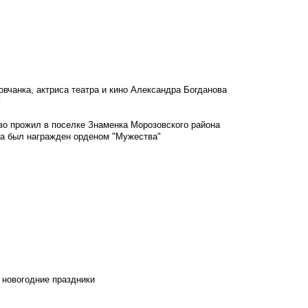
овчанка, актриса театра и кино Александра Богданова
м
во прожил в поселке Знаменка Морозовского района
ка был награжден орденом "Мужества"
 новогодние праздники