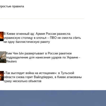
 простые правила
В Киеве огненный ад: Армия России разнесла
украинскую столицу в клочья – ПВО не смогла сбить
ни одну баллистическую ракету
Ким Чен Ын развертывает в России ракетное
подразделение для нанесения ударов по Украине -
Reuters
«Так выглядит война на истощение»: в Тульской
области снова горит Вайлдберриз, в Киеве атакованы
сразу несколько объектов