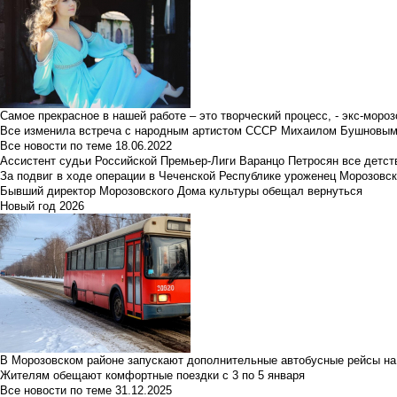
Самое прекрасное в нашей работе – это творческий процесс, - экс-мороз
Все изменила встреча с народным артистом СССР Михаилом Бушновы
Все новости по теме
18.06.2022
Ассистент судьи Российской Премьер-Лиги Варанцо Петросян все детст
За подвиг в ходе операции в Чеченской Республике уроженец Морозовс
Бывший директор Морозовского Дома культуры обещал вернуться
Новый год 2026
В Морозовском районе запускают дополнительные автобусные рейсы на
Жителям обещают комфортные поездки с 3 по 5 января
Все новости по теме
31.12.2025