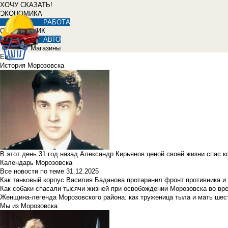
ХОЧУ СКАЗАТЬ!
ЭКОНОМИКА
РАБОТА
СПРАВОЧНИК
АВТО
Магазины
Еще
История Морозовска
В этот день 31 год назад Александр Кирьянов ценой своей жизни спас 
Календарь Морозовска
Все новости по теме
31.12.2025
Как танковый корпус Василия Баданова протаранил фронт противника 
Как собаки спасали тысячи жизней при освобождении Морозовска во в
Женщина-легенда Морозовского района: как труженица тыла и мать ше
Мы из Морозовска