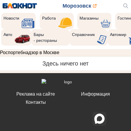
Морозовск
Новости
Работа
Магазины
Гости
Авто
Бары
Справочник
Автомир
- рестораны
Роспортебнадзор в Москве
Здесь ничего нет
Реклама на сайте
Информация
Контакты