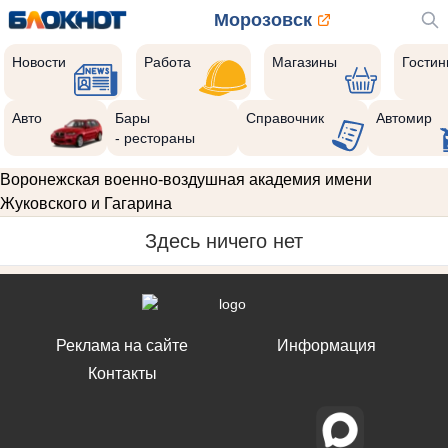
Морозовск
Новости
Работа
Магазины
Гости
Авто
Бары
Справочник
Автомир
- рестораны
Воронежская военно-воздушная академия имени
Жуковского и Гагарина
Здесь ничего нет
Реклама на сайте
Информация
Контакты