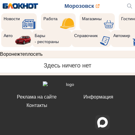
Морозовск
Новости
Работа
Магазины
Гости
Авто
Бары
Справочник
Автомир
- рестораны
Воронежтеплосеть
Здесь ничего нет
Реклама на сайте
Информация
Контакты