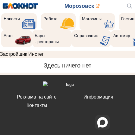
Морозовск
Новости
Работа
Магазины
Гости
Авто
Бары
Справочник
Автомир
- рестораны
Застройщик Инстеп
Здесь ничего нет
Реклама на сайте
Информация
Контакты