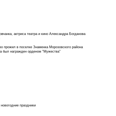
овчанка, актриса театра и кино Александра Богданова
м
во прожил в поселке Знаменка Морозовского района
ка был награжден орденом "Мужества"
 новогодние праздники