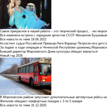
Самое прекрасное в нашей работе – это творческий процесс, - экс-мороз
Все изменила встреча с народным артистом СССР Михаилом Бушновы
Все новости по теме
18.06.2022
Ассистент судьи Российской Премьер-Лиги Варанцо Петросян все детст
За подвиг в ходе операции в Чеченской Республике уроженец Морозовс
Бывший директор Морозовского Дома культуры обещал вернуться
Новый год 2026
В Морозовском районе запускают дополнительные автобусные рейсы на
Жителям обещают комфортные поездки с 3 по 5 января
Все новости по теме
31.12.2025