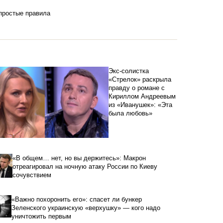
 простые правила
Экс-солистка
«Стрелок» раскрыла
правду о романе с
Кириллом Андреевым
из «Иванушек»: «Эта
была любовь»
«В общем… нет, но вы держитесь»: Макрон
отреагировал на ночную атаку России по Киеву
сочувствием
«Важно похоронить его»: спасет ли бункер
Зеленского украинскую «верхушку» — кого надо
уничтожить первым