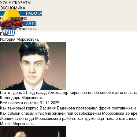
ХОЧУ СКАЗАТЬ!
ЭКОНОМИКА
РАБОТА
СПРАВОЧНИК
АВТО
Магазины
Еще
История Морозовска
В этот день 31 год назад Александр Кирьянов ценой своей жизни спас 
Календарь Морозовска
Все новости по теме
31.12.2025
Как танковый корпус Василия Баданова протаранил фронт противника 
Как собаки спасали тысячи жизней при освобождении Морозовска во в
Женщина-легенда Морозовского района: как труженица тыла и мать ше
Мы из Морозовска