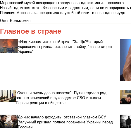
Морозовский музей возвращает городу новогоднюю магию прошлого
Новый год может стать безопасным и радостным, если не игнорировать
Полиция Морозовска превратила служебный визит в новогоднее чудо
Олег Вельможин
Главное в стране
«Над Киевом истошный крик - "За Що?!!»: ярый
укронацист призвал остановить войну, "иначе сгорит
Украина"
"Очень и очень давно назрело": Путин сделал ряд
важных изменений в руководстве СВО и тылом.
Первая реакция в обществе
До них начало доходить: отставной главком ВСУ
Залужный признал полное поражение Украины перед
Россией