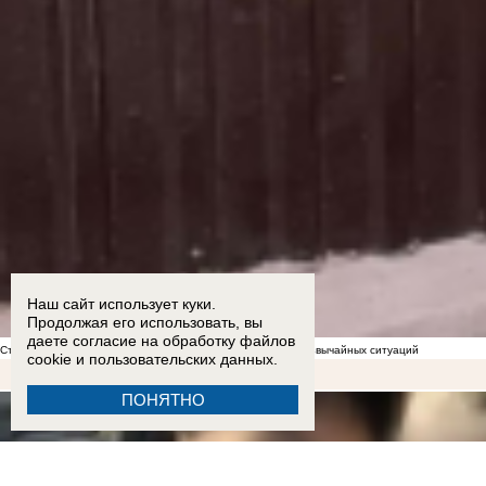
Наш сайт использует куки.
Продолжая его использовать, вы
даете согласие на обработку
файлов
Стал известен список укрытий в Морозовске на случай чрезвычайных ситуаций
cookie
и пользовательских данных.
ПОНЯТНО