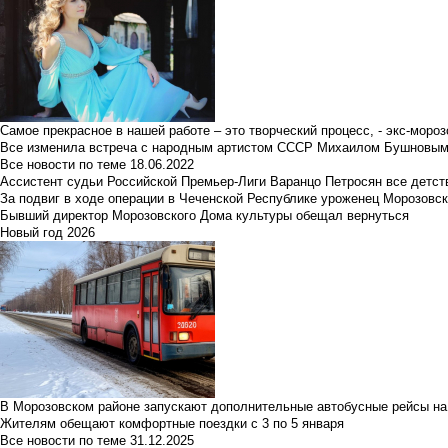
Самое прекрасное в нашей работе – это творческий процесс, - экс-мороз
Все изменила встреча с народным артистом СССР Михаилом Бушновы
Все новости по теме
18.06.2022
Ассистент судьи Российской Премьер-Лиги Варанцо Петросян все детст
За подвиг в ходе операции в Чеченской Республике уроженец Морозовс
Бывший директор Морозовского Дома культуры обещал вернуться
Новый год 2026
В Морозовском районе запускают дополнительные автобусные рейсы на
Жителям обещают комфортные поездки с 3 по 5 января
Все новости по теме
31.12.2025