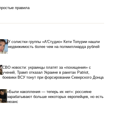
 простые правила
У солистки группы «А'Студио» Кети Топурии нашли
недвижимость более чем на полмиллиарда рублей
СВО новости: украинцы платят за «похищения» с
учений, Трамп отказал Украине в ракетах Patriot,
боевики ВСУ тонут при форсировании Северского Донца
«Были накопления — теперь их нет»: россияне
зарабатывают больше некоторых европейцев, но есть
нюанс