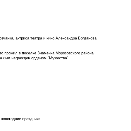
овчанка, актриса театра и кино Александра Богданова
м
во прожил в поселке Знаменка Морозовского района
ка был награжден орденом "Мужества"
 новогодние праздники