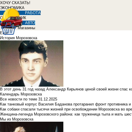
ХОЧУ СКАЗАТЬ!
ЭКОНОМИКА
РАБОТА
СПРАВОЧНИК
АВТО
Магазины
Еще
История Морозовска
В этот день 31 год назад Александр Кирьянов ценой своей жизни спас 
Календарь Морозовска
Все новости по теме
31.12.2025
Как танковый корпус Василия Баданова протаранил фронт противника 
Как собаки спасали тысячи жизней при освобождении Морозовска во в
Женщина-легенда Морозовского района: как труженица тыла и мать ше
Мы из Морозовска