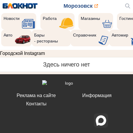
Морозовск
Новости
Работа
Магазины
Гости
Авто
Бары
Справочник
Автомир
- рестораны
Городской Instagram
Здесь ничего нет
Реклама на сайте
Информация
Контакты