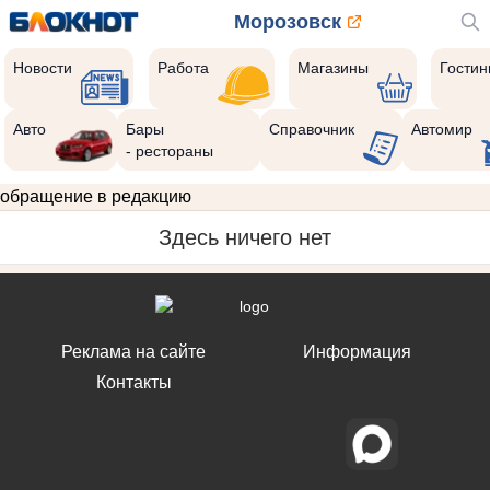
Морозовск
Новости
Работа
Магазины
Гости
Авто
Бары
Справочник
Автомир
- рестораны
обращение в редакцию
Здесь ничего нет
Реклама на сайте
Информация
Контакты