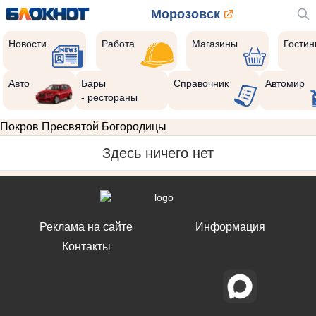
Морозовск
Новости
Работа
Магазины
Гости
Авто
Бары
Справочник
Автомир
- рестораны
Покров Пресвятой Богородицы
Здесь ничего нет
Реклама на сайте
Информация
Контакты