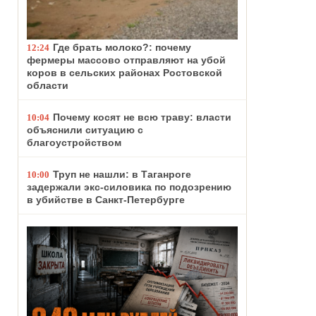
Где брать молоко?: почему
12:24
фермеры массово отправляют на убой
коров в сельских районах Ростовской
области
Почему косят не всю траву: власти
10:04
объяснили ситуацию с
благоустройством
Труп не нашли: в Таганроге
10:00
задержали экс-силовика по подозрению
в убийстве в Санкт-Петербурге