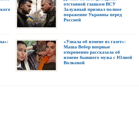
отставной главком ВСУ
 кого
Залужный признал полное
поражение Украины перед
Россией
мы»:
«Узнала об измене из газет»:
Маша Вебер впервые
откровенно рассказала об
измене бывшего мужа с Юлией
Волковой