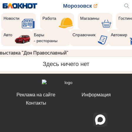
Морозовск
Новости
Работа
Магазины
Гости
Авто
Бары
Справочник
Автомир
- рестораны
выставка "Дон Православный"
Здесь ничего нет
Реклама на сайте
Информация
Контакты