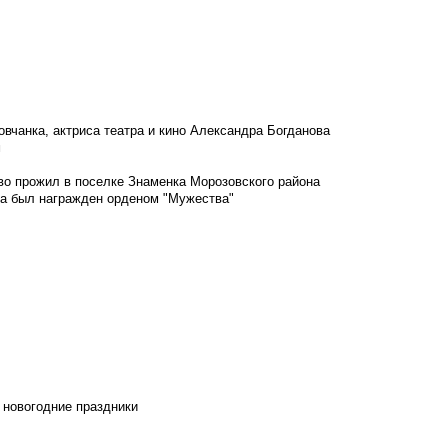
овчанка, актриса театра и кино Александра Богданова
м
во прожил в поселке Знаменка Морозовского района
ка был награжден орденом "Мужества"
 новогодние праздники