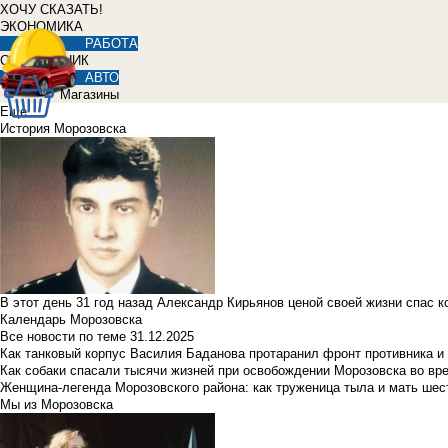
ХОЧУ СКАЗАТЬ!
ЭКОНОМИКА
РАБОТА
СПРАВОЧНИК
АВТО
Магазины
Еще
История Морозовска
В этот день 31 год назад Александр Кирьянов ценой своей жизни спас 
Календарь Морозовска
Все новости по теме
31.12.2025
Как танковый корпус Василия Баданова протаранил фронт противника 
Как собаки спасали тысячи жизней при освобождении Морозовска во в
Женщина-легенда Морозовского района: как труженица тыла и мать ше
Мы из Морозовска