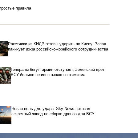
 простые правила
Ракетчики из КНДР готовы ударить по Киеву: Запад
паникует из-за российско-корейского сотрудничества
Генералы бегут, армия отступает, Зеленский врет:
ВСУ больше не испытывают оптимизма
Новая цель для удара: Sky News показал
секретный завод по сборке дронов для ВСУ