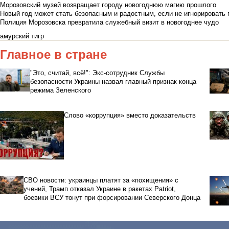
Морозовский музей возвращает городу новогоднюю магию прошлого
Новый год может стать безопасным и радостным, если не игнорировать
Полиция Морозовска превратила служебный визит в новогоднее чудо
амурский тигр
Главное в стране
"Это, считай, всё!": Экс-сотрудник Службы
безопасности Украины назвал главный признак конца
режима Зеленского
Слово «коррупция» вместо доказательств
СВО новости: украинцы платят за «похищения» с
учений, Трамп отказал Украине в ракетах Patriot,
боевики ВСУ тонут при форсировании Северского Донца