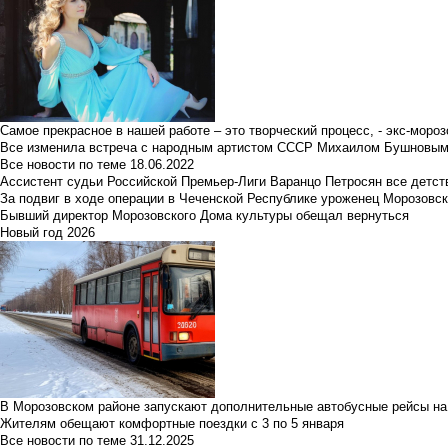
Самое прекрасное в нашей работе – это творческий процесс, - экс-мороз
Все изменила встреча с народным артистом СССР Михаилом Бушновы
Все новости по теме
18.06.2022
Ассистент судьи Российской Премьер-Лиги Варанцо Петросян все детст
За подвиг в ходе операции в Чеченской Республике уроженец Морозовс
Бывший директор Морозовского Дома культуры обещал вернуться
Новый год 2026
В Морозовском районе запускают дополнительные автобусные рейсы на
Жителям обещают комфортные поездки с 3 по 5 января
Все новости по теме
31.12.2025