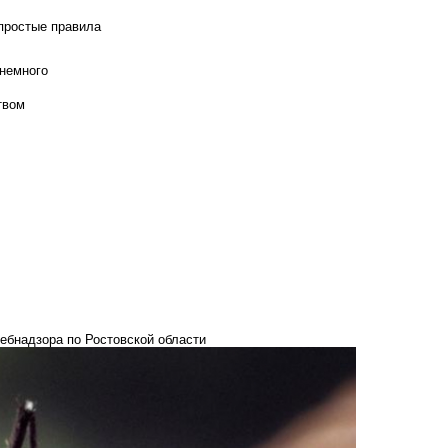
 простые правила
 немного
твом
ебнадзора по Ростовской области