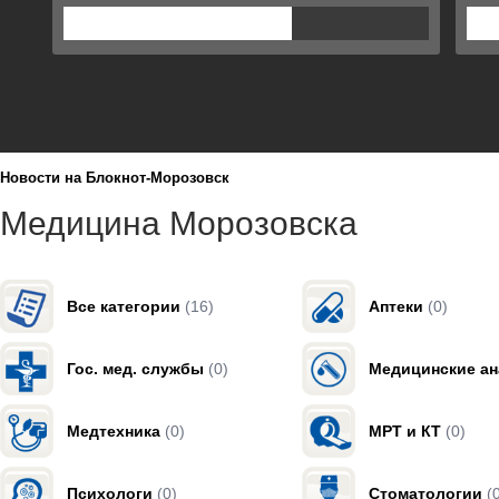
Новости на Блoкнoт-Морозовск
Медицина Морозовска
Все категории
(16)
Аптеки
(0)
Гос. мед. службы
(0)
Медицинские а
Медтехника
(0)
МРТ и КТ
(0)
Психологи
(0)
Стоматологии
(