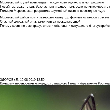
Морозовский музей возвращает городу новогоднюю магию прошлого
Новый год может стать безопасным и радостным, если не игнорировать
Полиция Морозовска превратила служебный визит в новогоднее чудо
Морозовский район почти завершил жатву: до финиша осталось совсем
Опасный дорожный знак заменили за несколько дней
Почему косят не всю траву: власти объяснили ситуацию с благоустройс
ЗДОРОВЬЕ
,
10.08.2019 12:50
Комары – переносчики лихорадки Западного Нила, - Управление Роспотр