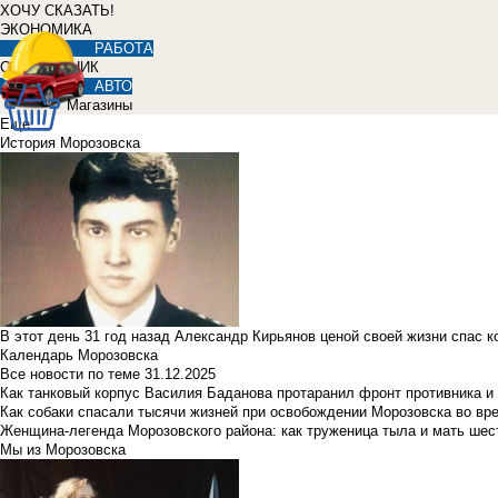
ХОЧУ СКАЗАТЬ!
ЭКОНОМИКА
РАБОТА
СПРАВОЧНИК
АВТО
Магазины
Еще
История Морозовска
В этот день 31 год назад Александр Кирьянов ценой своей жизни спас 
Календарь Морозовска
Все новости по теме
31.12.2025
Как танковый корпус Василия Баданова протаранил фронт противника 
Как собаки спасали тысячи жизней при освобождении Морозовска во в
Женщина-легенда Морозовского района: как труженица тыла и мать ше
Мы из Морозовска