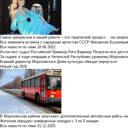
Самое прекрасное в нашей работе – это творческий процесс, - экс-мороз
Все изменила встреча с народным артистом СССР Михаилом Бушновы
Все новости по теме
18.06.2022
Ассистент судьи Российской Премьер-Лиги Варанцо Петросян все детст
За подвиг в ходе операции в Чеченской Республике уроженец Морозовс
Бывший директор Морозовского Дома культуры обещал вернуться
Новый год 2026
В Морозовском районе запускают дополнительные автобусные рейсы на
Жителям обещают комфортные поездки с 3 по 5 января
Все новости по теме
31.12.2025