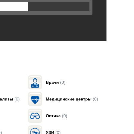
Врачи
(0)
нализы
(0)
Медицинские центры
(0)
Оптика
(0)
0)
УЗИ
(0)