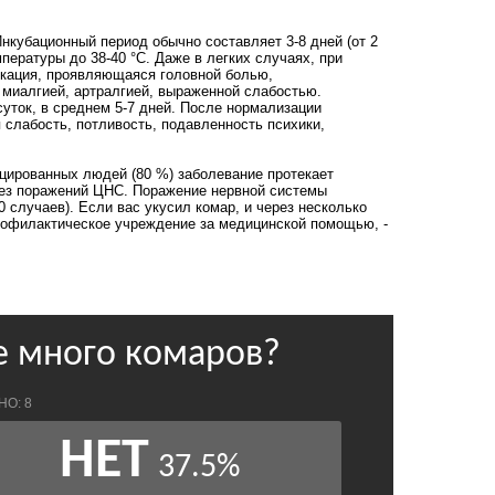
нкубационный период обычно составляет 3-8 дней (от 2
пературы до 38-40 °С. Даже в легких случаях, при
икация, проявляющаяся головной болью,
 миалгией, артралгией, выраженной слабостью.
суток, в среднем 5-7 дней. После нормализации
слабость, потливость, подавленность психики,
ированных людей (80 %) заболевание протекает
без поражений ЦНС. Поражение нервной системы
 случаев). Если вас укусил комар, и через несколько
рофилактическое учреждение за медицинской помощью, -