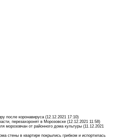
иру после коронавируса
(12.12.2021 17:10)
ласти, перезахоронят в Морозовске
(12.12.2021 11:58)
ля морозовчан от районного дома культуры
(11.12.2021
ома стены в квартире покрылись грибком и испортилась