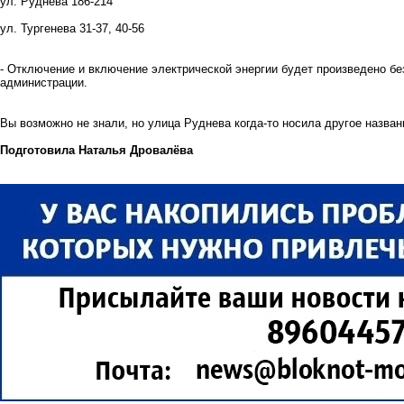
ул. Руднева 186-214
ул. Тургенева 31-37, 40-56
- Отключение и включение электрической энергии будет произведено без
администрации.
Вы возможно не знали, но
улица Руднева когда-то носила другое назван
Подготовила Наталья Дровалёва