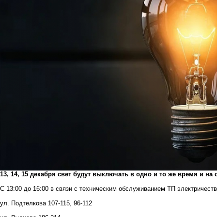
13, 14, 15 декабря свет будут выключать в одно и то же время и на 
С 13:00 до 16:00 в связи с техническим обслуживанием ТП электричеств
ул. Подтелкова 107-115, 96-112