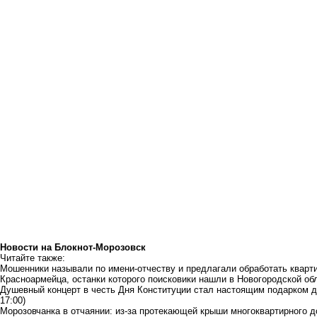
Новости на Блoкнoт-Морозовск
Читайте также:
Мошенники называли по имени-отчеству и предлагали обработать кварт
Красноармейца, останки которого поисковики нашли в Новогородской об
Душевный концерт в честь Дня Конституции стал настоящим подарком д
17:00)
Морозовчанка в отчаянии: из-за протекающей крыши многоквартирного д