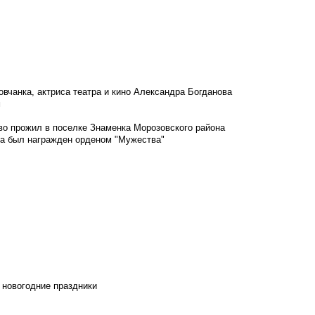
овчанка, актриса театра и кино Александра Богданова
м
во прожил в поселке Знаменка Морозовского района
ка был награжден орденом "Мужества"
 новогодние праздники