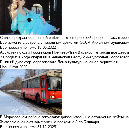
Самое прекрасное в нашей работе – это творческий процесс, - экс-мороз
Все изменила встреча с народным артистом СССР Михаилом Бушновы
Все новости по теме
18.06.2022
Ассистент судьи Российской Премьер-Лиги Варанцо Петросян все детст
За подвиг в ходе операции в Чеченской Республике уроженец Морозовс
Бывший директор Морозовского Дома культуры обещал вернуться
Новый год 2026
В Морозовском районе запускают дополнительные автобусные рейсы на
Жителям обещают комфортные поездки с 3 по 5 января
Все новости по теме
31.12.2025