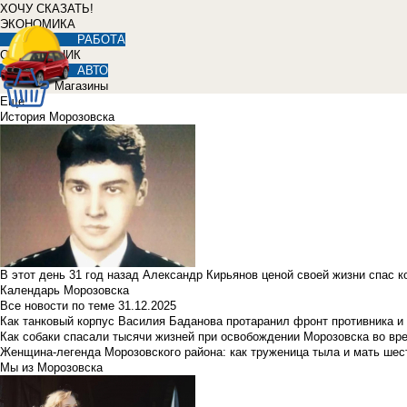
ХОЧУ СКАЗАТЬ!
ЭКОНОМИКА
РАБОТА
СПРАВОЧНИК
АВТО
Магазины
Еще
История Морозовска
В этот день 31 год назад Александр Кирьянов ценой своей жизни спас 
Календарь Морозовска
Все новости по теме
31.12.2025
Как танковый корпус Василия Баданова протаранил фронт противника 
Как собаки спасали тысячи жизней при освобождении Морозовска во в
Женщина-легенда Морозовского района: как труженица тыла и мать ше
Мы из Морозовска