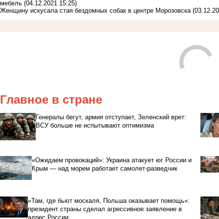
мебель
(04.12.2021 15:25)
Женщину искусала стая бездомных собак в центре Морозовска
(03.12.20
Главное в стране
Генералы бегут, армия отступает, Зеленский врет:
ВСУ больше не испытывают оптимизма
«Ожидаем провокаций»: Украина атакует юг России и
Крым — над морем работает самолет-разведчик
«Там, где бьют москаля, Польша оказывает помощь»:
президент страны сделал агрессивное заявление в
адрес России