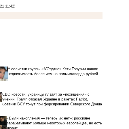
21 11:42)
У солистки группы «А'Студио» Кети Топурии нашли
недвижимость более чем на полмиллиарда рублей
СВО новости: украинцы платят за «похищения» с
учений, Трамп отказал Украине в ракетах Patriot,
боевики ВСУ тонут при форсировании Северского Донца
«Были накопления — теперь их нет»: россияне
зарабатывают больше некоторых европейцев, но есть
нюанс