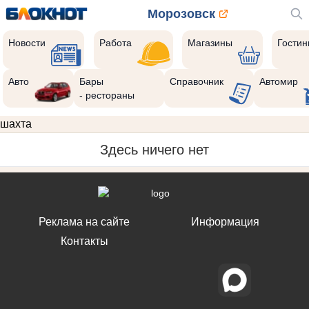
Морозовск
Новости
Работа
Магазины
Гости
Авто
Бары
Справочник
Автомир
- рестораны
шахта
Здесь ничего нет
Реклама на сайте
Информация
Контакты