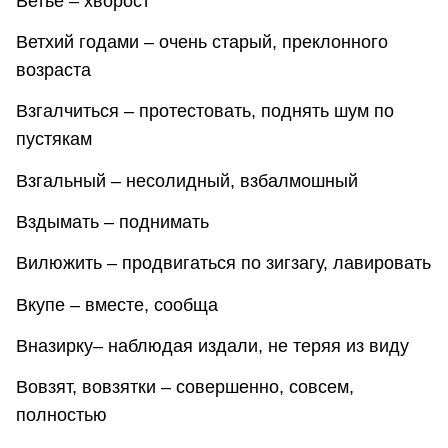
Ветье – хворост
Ветхий годами – очень старый, преклонного
возраста
Взгалчиться – протестовать, поднять шум по
пустякам
Взгальный – несолидный, взбалмошный
Вздымать – поднимать
Вилюжить – продвигаться по зигзагу, лавировать
Вкупе – вместе, сообща
Вназирку– наблюдая издали, не теряя из виду
Вовзят, вовзятки – совершенно, совсем,
полностью