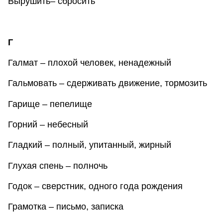
Вырушить– сбросить
Г
Галмат – плохой человек, ненадежный
Гальмовать – сдерживать движение, тормозить
Гарище – пепелище
Горний – небесный
Гладкий – полный, упитанный, жирный
Глухая спень – полночь
Годок – сверстник, одного года рождения
Грамотка – письмо, записка