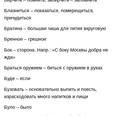
Блазниться – показаться, померещиться,
причудиться
Братина – большая чаша для пития вкруговую
Бренное – грешное
Бок – сторона. Напр.: «С боку Москвы добра не
жди»
Браться оружием – биться с оружием в руках
Буде – если
Бузовать – основательно выпить и поесть,
израсходовать много напитков и пищи
Було – было