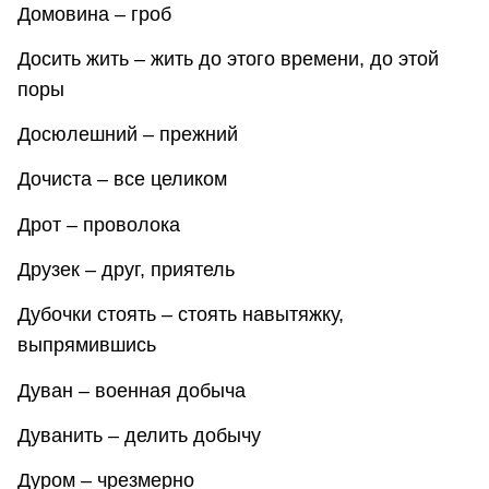
Домовина – гроб
Досить жить – жить до этого времени, до этой
поры
Досюлешний – прежний
Дочиста – все целиком
Дрот – проволока
Друзек – друг, приятель
Дубочки стоять – стоять навытяжку,
выпрямившись
Дуван – военная добыча
Дуванить – делить добычу
Дуром – чрезмерно