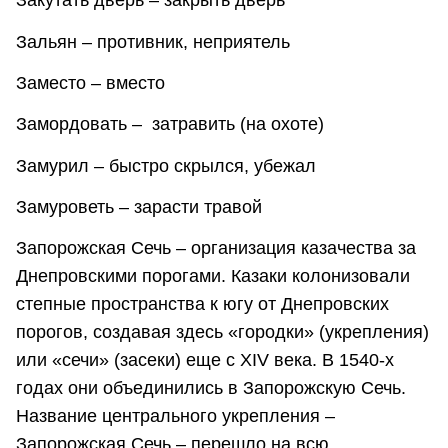
Закутать дверь – закрыть дверь
Зальян – противник, неприятель
Заместо – вместо
Замордовать – затравить (на охоте)
Замурил – быстро скрылся, убежал
Замуроветь – зарасти травой
Запорожская Сечь – организация казачества за
Днепровскими порогами. Казаки колонизовали
степные пространства к югу от Днепровских
порогов, создавая здесь «городки» (укрепления)
или «сечи» (засеки) еще с ХIV века. В 1540-х
годах они объединились в Запорожскую Сечь.
Название центрального укрепления –
Запорожская Сечь – перешло на всю