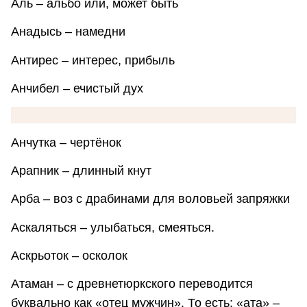
Аль – альбо или, может быть
Анадысь – намедни
Антирес – интерес, прибыль
Анчибел – ечистый дух
Анчутка – чертёнок
Арапник – длинный кнут
Арба – воз с драбинами для воловьей запряжки
Аскаляться – улыбаться, смеяться.
Аскрьоток – осколок
Атаман – с древнетюркского переводится
буквально как «отец мужчин». То есть: «ата» –