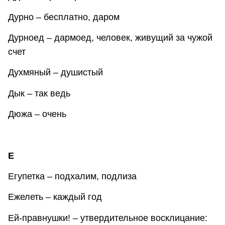
Дурно – бесплатно, даром
Дурноед – дармоед, человек, живущий за чужой
счет
Духмяный – душистый
Дык – так ведь
Дюжа – очень
Е
Егупетка – подхалим, подлиза
Ежелеть – каждый год
Ей-правнушки! – утвердительное восклицание: