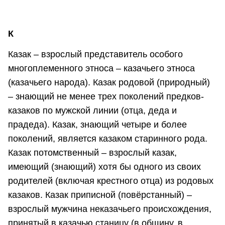
К
Казак – взрослый представитель особого
многоплеменного этноса – казачьего этноса
(казачьего народа). Казак родовой (природный)
– знающий не менее трех поколений предков-
казаков по мужской линии (отца, деда и
прадеда). Казак, знающий четыре и более
поколений, является казаком старинного рода.
Казак потомственный – взрослый казак,
имеющий (знающий) хотя бы одного из своих
родителей (включая крестного отца) из родовых
казаков. Казак приписной (повёрстанный) –
взрослый мужчина неказачьего происхождения,
принятый в казачью станицу (в общину, в