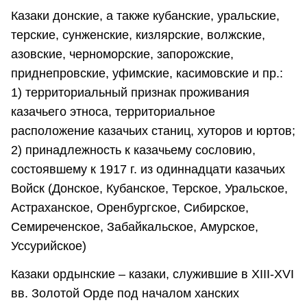
Казаки донские, а также кубанские, уральские,
терские, сунженские, кизлярские, волжские,
азовские, черноморские, запорожские,
приднепровские, уфимские, касимовские и пр.:
1) территориальный признак проживания
казачьего этноса, территориальное
расположение казачьих станиц, хуторов и юртов;
2) принадлежность к казачьему сословию,
состоявшему к 1917 г. из одиннадцати казачьих
Войск (Донское, Кубанское, Терское, Уральское,
Астраханское, Оренбургское, Сибирское,
Семиреченское, Забайкальское, Амурское,
Уссурийское)
Казаки ордынские – казаки, служившие в XIII-XVI
вв. Золотой Орде под началом ханских