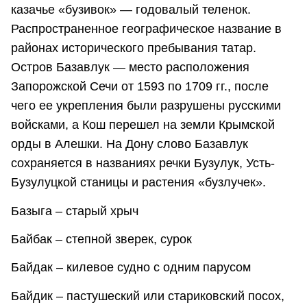
казачье «бузивок» — годовалый теленок.
Распространенное географическое название в
районах исторического пребывания татар.
Остров Базавлук — место расположения
Запорожской Сечи от 1593 по 1709 гг., после
чего ее укрепления были разрушены русскими
войсками, а Кош перешел на земли Крымской
орды в Алешки. На Дону слово Базавлук
сохраняется в названиях речки Бузулук, Усть-
Бузулуцкой станицы и растения «бузлучек».
Базыга – старый хрыч
Байбак – степной зверек, сурок
Байдак – килевое судно с одним парусом
Байдик – пастушеский или стариковский посох,