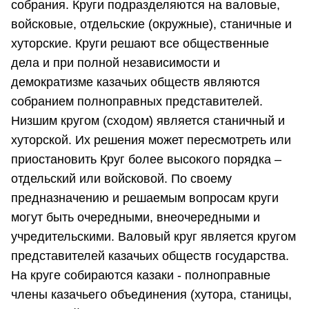
собрания. Круги подразделяются на валовые,
войсковые, отдельские (окружные), станичные и
хуторские. Круги решают все общественные
дела и при полной независимости и
демократизме казачьих обществ являются
собранием полноправных представителей.
Низшим кругом (сходом) является станичный и
хуторской. Их решения может пересмотреть или
приостановить Круг более высокого порядка –
отдельский или войсковой. По своему
предназначению и решаемым вопросам круги
могут быть очередными, внеочередными и
учредительскими. Валовый круг является кругом
представителей казачьих обществ государства.
На круге собираются казаки - полноправные
члены казачьего объединения (хутора, станицы,