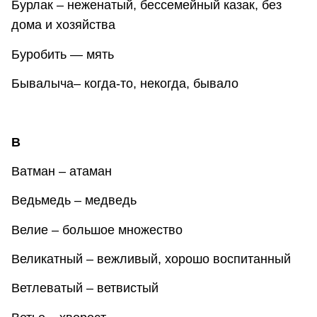
Бурлак – неженатый, бессемейный казак, без
дома и хозяйства
Буробить — мять
Бывалыча– когда-то, некогда, бывало
В
Ватман – атаман
Ведьмедь – медведь
Велие – большое множество
Великатный – вежливый, хорошо воспитанный
Ветлеватый – ветвистый