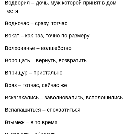
Водворил – дочь, муж которой принят в дом
тестя
Водночас – сразу, тотчас
Вокат – как раз, точно по размеру
Волхованье – волшебство
Ворощать – вернуть, возвратить
Вприщур – пристально
Враз – тотчас, сейчас же
Вскагакались – заволновались, всполошились
Вспапашиться – спохватиться
Втымеж – в то время