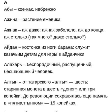
А
Абы – кое-как, небрежно
Ажина – растение ежевика
Ажнак – аж даже: ажнак заболело, аж до конца,
аж столько (так много? даже столько?)
Айдан – косточка из ноги барана; служит
казачьим детям для игры в айданчики
Алахарь – беспорядочный, распущенный,
бесшабашный человек.
Алтын – от татарского «алты» — шесть;
старинная монета в шесть «денег» или три
копейки. До революции сохранялась еще память
в «пятиалтынном» — 15 копейках.