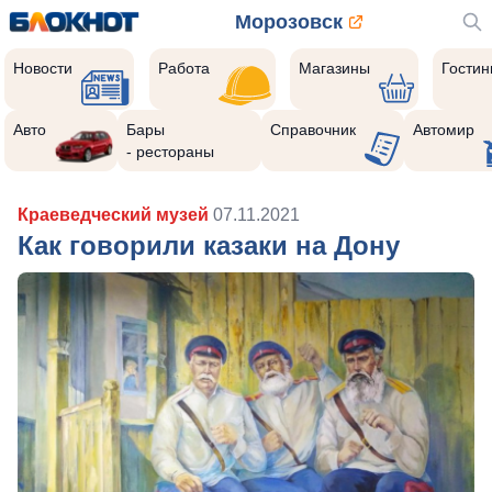
Морозовск
Новости
Работа
Магазины
Гости
Авто
Бары
Справочник
Автомир
- рестораны
Краеведческий музей
07.11.2021
Как говорили казаки на Дону