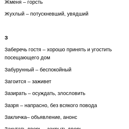
Жменя – горсть
Жухлый – потускневший, увядший
З
Заберечь гостя – хорошо принять и угостить
посещающего дом
Забурунный – беспокойный
Загоится – заживет
Зазирать – осуждать, злословить
Зазря – напрасно, без всякого повода
Закличка– объявление, анонс