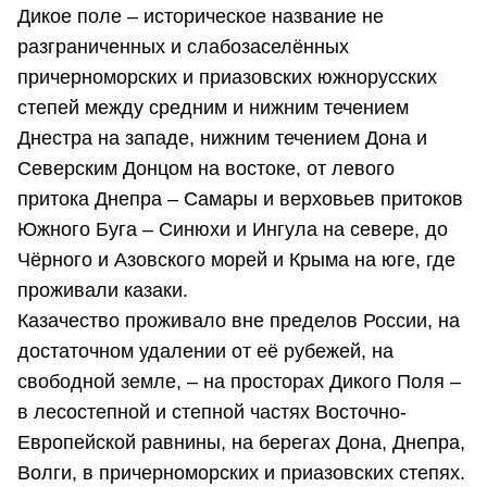
Дикое поле – историческое название не
разграниченных и слабозаселённых
причерноморских и приазовских южнорусских
степей между средним и нижним течением
Днестра на западе, нижним течением Дона и
Северским Донцом на востоке, от левого
притока Днепра – Самары и верховьев притоков
Южного Буга – Синюхи и Ингула на севере, до
Чёрного и Азовского морей и Крыма на юге, где
проживали казаки.
Казачество проживало вне пределов России, на
достаточном удалении от её рубежей, на
свободной земле, – на просторах Дикого Поля –
в лесостепной и степной частях Восточно-
Европейской равнины, на берегах Дона, Днепра,
Волги, в причерноморских и приазовских степях.