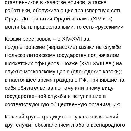
ставленников в качестве воинов, а также
работники, обслуживающие транспортную сеть
Орды. До принятия Ордой ислама (XIV век)
могли быть православными, то есть «русскими»
Казаки реестровые – в XIV-XVII вв.
приднепровские (черкасские) казаки на службе
Польско-литовскому государству под началом
шляхетских офицеров. Позже (XVII-XVIII вв.) на
службе московскому царю (слободские казаки);
в настоящее время граждане РФ, принявшие на
себя обязательства по тому или иному виду
государственной службы и вступившие в
соответствующую общественную организацию
Казачий круг – традиционно у казаков казачий
круг служит обозначением любого всенародного