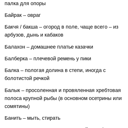
палка для опоры
Байрак – овраг
Бакчя / бакша – огород в поле, чаще всего – из
арбузов, дынь и кабаков
Балахон – домашнее платье казачки
Балберка – плечевой ремень у пики
Балка – пологая долина в степи, иногда с
болотистой речкой
Балык – просоленная и провяленная хребтовая
полоса крупной рыбы (в основном осетрины или
сомятины)
Банить – мыть, стирать