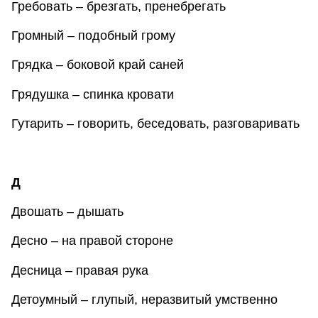
Гребовать – брезгать, пренебрегать
Громный – подобный грому
Грядка – боковой край саней
Грядушка – спинка кровати
Гутарить – говорить, беседовать, разговаривать
Д
Двошать – дышать
Десно – на правой стороне
Десница – правая рука
Детоумный – глупый, неразвитый умственно