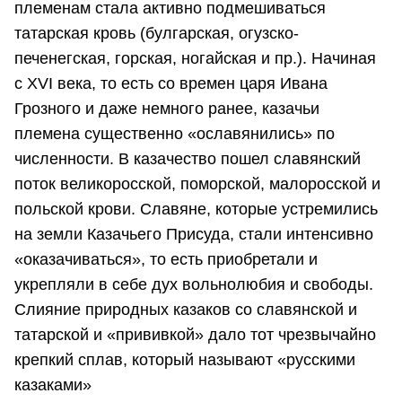
племенам стала активно подмешиваться
татарская кровь (булгарская, огузско-
печенегская, горская, ногайская и пр.). Начиная
с XVI века, то есть со времен царя Ивана
Грозного и даже немного ранее, казачьи
племена существенно «ославянились» по
численности. В казачество пошел славянский
поток великоросской, поморской, малоросской и
польской крови. Славяне, которые устремились
на земли Казачьего Присуда, стали интенсивно
«оказачиваться», то есть приобретали и
укрепляли в себе дух вольнолюбия и свободы.
Слияние природных казаков со славянской и
татарской и «прививкой» дало тот чрезвычайно
крепкий сплав, который называют «русскими
казаками»