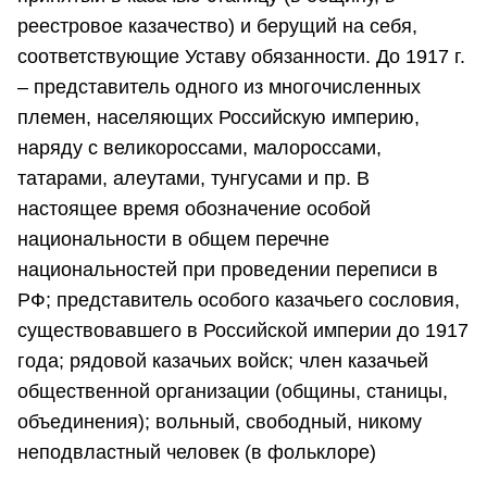
реестровое казачество) и берущий на себя,
соответствующие Уставу обязанности. До 1917 г.
– представитель одного из многочисленных
племен, населяющих Российскую империю,
наряду с великороссами, малороссами,
татарами, алеутами, тунгусами и пр. В
настоящее время обозначение особой
национальности в общем перечне
национальностей при проведении переписи в
РФ; представитель особого казачьего сословия,
существовавшего в Российской империи до 1917
года; рядовой казачьих войск; член казачьей
общественной организации (общины, станицы,
объединения); вольный, свободный, никому
неподвластный человек (в фольклоре)