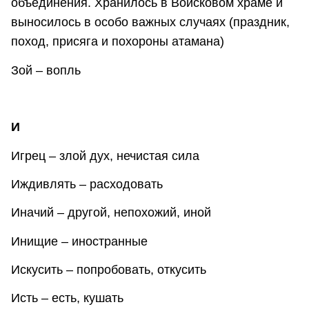
объединения. Хранилось в Войсковом храме и
выносилось в особо важных случаях (праздник,
поход, присяга и похороны атамана)
Зой – вопль
И
Игрец – злой дух, нечистая сила
Иждивлять – расходовать
Иначий – другой, непохожий, иной
Инищие – иностранные
Искусить – попробовать, откусить
Исть – есть, кушать