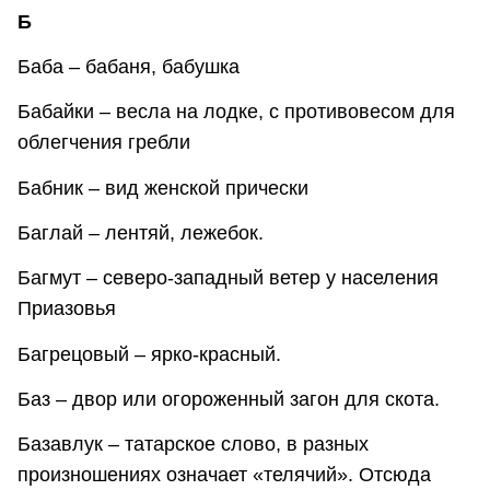
Б
Баба – бабаня, бабушка
Бабайки – весла на лодке, с противовесом для
облегчения гребли
Бабник – вид женской прически
Баглай – лентяй, лежебок.
Багмут – северо-западный ветер у населения
Приазовья
Багрецовый – ярко-красный.
Баз – двор или огороженный загон для скота.
Базавлук – татарское слово, в разных
произношениях означает «телячий». Отсюда