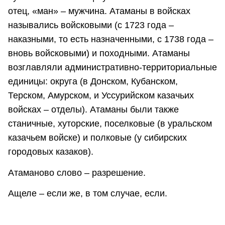
отец, «ман» – мужчина. Атаманы в войсках
назывались войсковыми (с 1723 года –
наказными, то есть назначенными, с 1738 года –
вновь войсковыми) и походными. Атаманы
возглавляли административно-территориальные
единицы: округа (в Донском, Кубанском,
Терском, Амурском, и Уссурийском казачьих
войсках – отделы). Атаманы были также
станичные, хуторские, поселковые (в уральском
казачьем войске) и полковые (у сибирских
городовых казаков).
Атаманово слово – разрешение.
Ащеле – если же, в том случае, если.