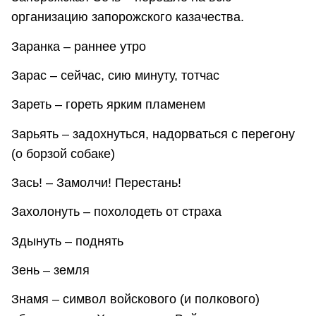
организацию запорожского казачества.
Заранка – раннее утро
Зарас – сейчас, сию минуту, тотчас
Зареть – гореть ярким пламенем
Зарьять – задохнуться, надорваться с перегону
(о борзой собаке)
Зась! – Замолчи! Перестань!
Захолонуть – похолодеть от страха
Здынуть – поднять
Зень – земля
Знамя – символ войскового (и полкового)