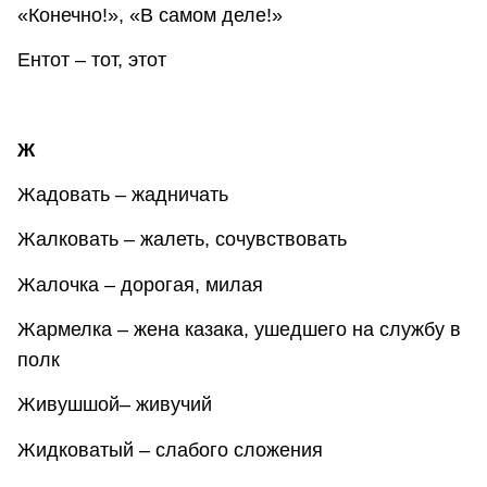
«Конечно!», «В самом деле!»
Ентот – тот, этот
Ж
Жадовать – жадничать
Жалковать – жалеть, сочувствовать
Жалочка – дорогая, милая
Жармелка – жена казака, ушедшего на службу в
полк
Живушшой– живучий
Жидковатый – слабого сложения