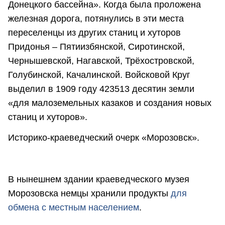
Донецкого бассейна». Когда была проложена
железная дорога, потянулись в эти места
переселенцы из других станиц и хуторов
Придонья – Пятиизбянской, Сиротинской,
Чернышевской, Нагавской, Трёхостровской,
Голубинской, Качалинской. Войсковой Круг
выделил в 1909 году 423513 десятин земли
«для малоземельных казаков и создания новых
станиц и хуторов».
Историко-краеведческий очерк «Морозовск».
В нынешнем здании краеведческого музея
Морозовска немцы хранили продукты
для
обмена с местным населением
.