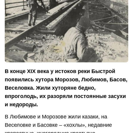
В конце XIX века у истоков реки Быстрой
появились хутора Морозов, Любимов, Басов,
Веселовка. Жили хуторяне бедно,
впроголодь, их разоряли постоянные засухи
и недороды.
В Любимове и Морозове жили казаки, на
Веселовке и Басовке – «хохлы», недавние