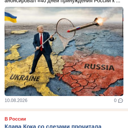
анонсировал «40 дней принуждения России к ...
10.08.2026
0
В России
Клава Кока со слезами прочитала