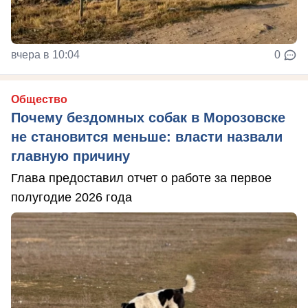
вчера в 10:04
0
Общество
Почему бездомных собак в Морозовске
не становится меньше: власти назвали
главную причину
Глава предоставил отчет о работе за первое
полугодие 2026 года