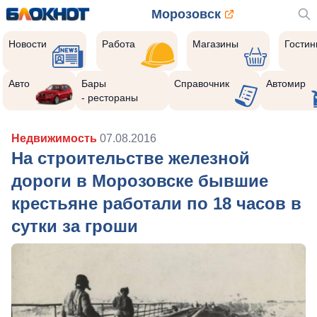
Морозовск
Новости
Работа
Магазины
Гости
Авто
Бары
Справочник
Автомир
- рестораны
Недвижимость
07.08.2016
На строительстве железной
дороги в Морозовске бывшие
крестьяне работали по 18 часов в
сутки за гроши