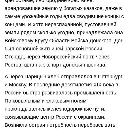
крепостные, иногородние крестьяне,
арендовавшие землю у богатых казаков, даже в
самые урожайные годы едва сводившие концы с
концами. И хотя нераспаханной, пустовавшей
земли рядом сколько угодно, принадлежала она
Войсковому Кругу Области Войска Донского. Дон
был основной житницей царской России.
Отсюда, через Новороссийский порт, через
Ростов, шла на экспорт донская пшеница.
А через Царицын хлеб отправлялся в Петербург
и Москву. В последние десятилетия XIX века в
России быстро развивалась промышленность.
По ковыльным и злаковым полям
прокладывались железнодорожные пути,
связывающие центр России с окраинами.
Возникла острая потребность перебрасывать