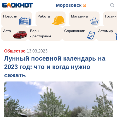
Морозовск
Новости
Работа
Магазины
Гости
Авто
Бары
Справочник
Автомир
- рестораны
Общество
13.03.2023
Лунный посевной календарь на
2023 год: что и когда нужно
сажать