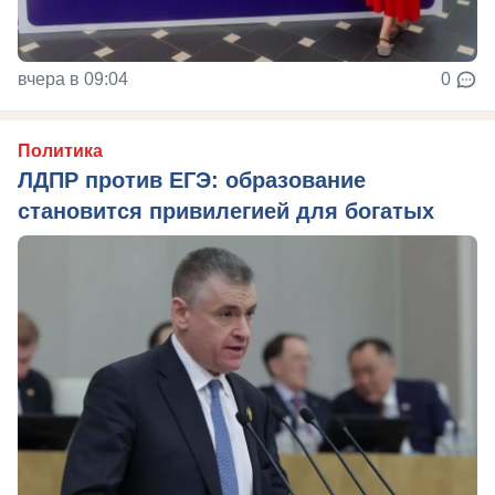
вчера в 09:04
0
Политика
ЛДПР против ЕГЭ: образование
становится привилегией для богатых