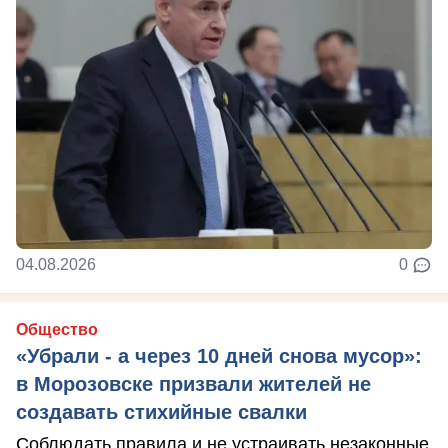
04.08.2026
0
Общество
«Убрали - а через 10 дней снова мусор»:
в Морозовске призвали жителей не
создавать стихийные свалки
Соблюдать правила и не устраивать незаконные