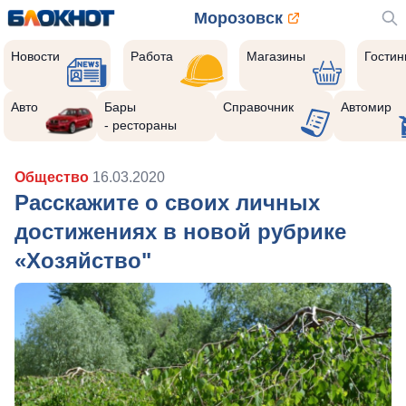
Морозовск
Новости
Работа
Магазины
Гости
Авто
Бары
Справочник
Автомир
- рестораны
Общество
16.03.2020
Расскажите о своих личных
достижениях в новой рубрике
«Хозяйство"