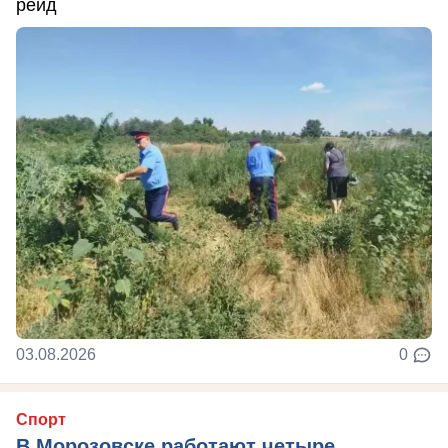
рейд
03.08.2026
0
Спорт
В Морозовске работают четыре