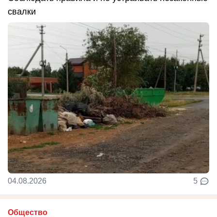
свалки
04.08.2026
5
Общество