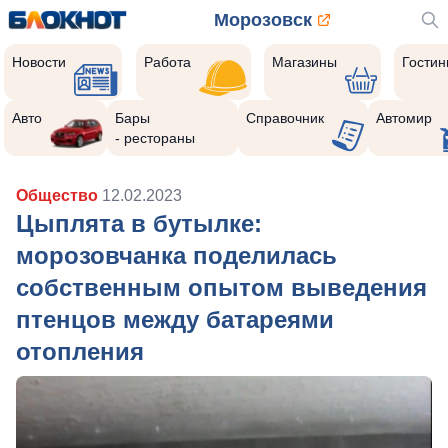
Морозовск
Новости
Работа
Магазины
Гости
Авто
Бары
Справочник
Автомир
- рестораны
Общество
12.02.2023
Цыплята в бутылке:
морозовчанка поделилась
собственным опытом выведения
птенцов между батареями
отопления