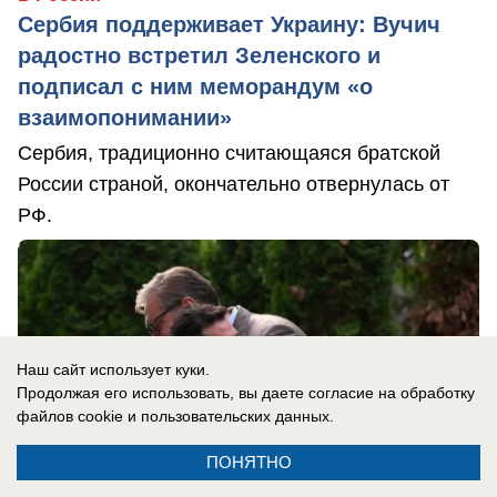
Сербия поддерживает Украину: Вучич
радостно встретил Зеленского и
подписал с ним меморандум «о
взаимопонимании»
Сербия, традиционно считающаяся братской
России страной, окончательно отвернулась от
РФ.
Наш сайт использует куки.
Продолжая его использовать, вы даете согласие на обработку
файлов cookie
и пользовательских данных.
ПОНЯТНО