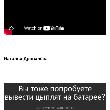
Наталья Дровалёва