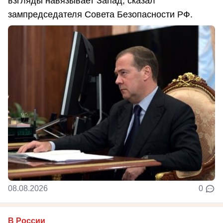
взгляды навязывает Запад, сказал
зампредседателя Совета Безопасности РФ.
08.08.2026
0
В России