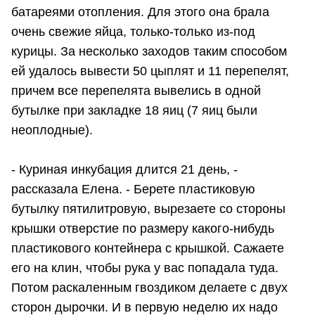
батареями отопления. Для этого она брала
очень свежие яйца, только-только из-под
курицы. За несколько заходов таким способом
ей удалось вывести 50 цыплят и 11 перепелят,
причем все перепелята вывелись в одной
бутылке при закладке 18 яиц (7 яиц были
неоплодные).
- Куриная инкубация длится 21 день, -
рассказала Елена. - Берете пластиковую
бутылку пятилитровую, вырезаете со стороны
крышки отверстие по размеру какого-нибудь
пластикового контейнера с крышкой. Сажаете
его на клин, чтобы рука у вас попадала туда.
Потом раскаленным гвоздиком делаете с двух
сторон дырочки. И в первую неделю их надо