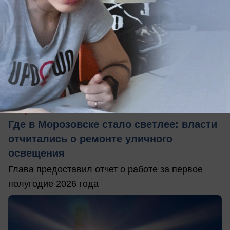
05.08.2026
1
Общество
Где в Морозовске стало светлее: власти
отчитались о ремонте уличного
освещения
Глава предоставил отчет о работе за первое
полугодие 2026 года