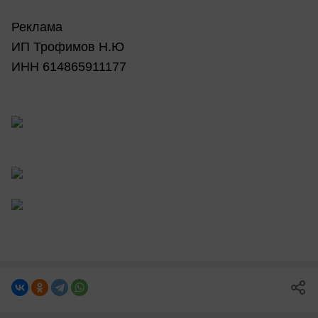
Реклама
ИП Трофимов Н.Ю
ИНН 614865911177