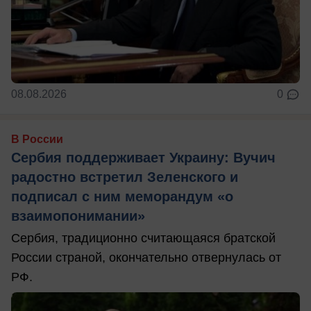
08.08.2026
0
В России
Сербия поддерживает Украину: Вучич
радостно встретил Зеленского и
подписал с ним меморандум «о
взаимопонимании»
Сербия, традиционно считающаяся братской
России страной, окончательно отвернулась от
РФ.